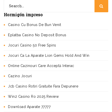
Hormigón impreso
Casino Cu Bonus De Bun Venit
Eplatba Casino No Deposit Bonus
Jocuri Casino 50 Free Spins
Jocuri Ca La Aparate Lion Gems Hold And Win
Online Cazinouri Care Acceptă Interac
Cazino Jocuri
Jcb Casino Rotiri Gratuite Fara Depunere
Win2 Casino Ro 2025 Review
Download Aparate 77777