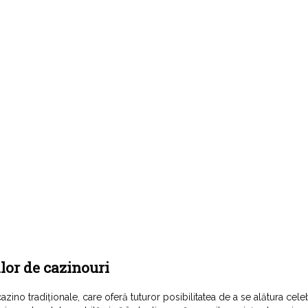
ilor de cazinouri
azino tradiționale, care oferă tuturor posibilitatea de a se alătura celeb