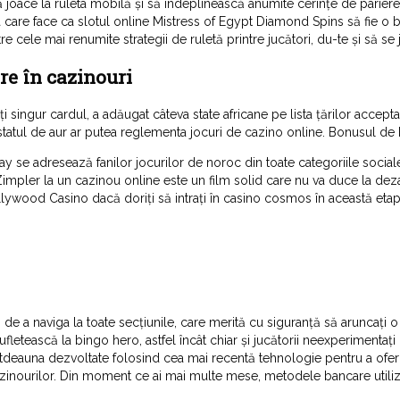
să joace la ruleta mobilă și să îndeplinească anumite cerințe de parier
a care face ca slotul online Mistress of Egypt Diamond Spins să fie o b
tre cele mai renumite strategii de ruletă printre jucători, du-te și să se
re în cazinouri
ți singur cardul, a adăugat câteva state africane pe lista țărilor acce
tatul de aur ar putea reglementa jocuri de cazino online. Bonusul de bu
y se adresează fanilor jocurilor de noroc din toate categoriile sociale,
rea Zimpler la un cazinou online este un film solid care nu va duce la 
lywood Casino dacă doriți să intrați în casino cosmos în această etap
de a naviga la toate secțiunile, care merită cu siguranță să aruncați o 
ufletească la bingo hero, astfel încât chiar și jucătorii neexperimentați
otdeauna dezvoltate folosind cea mai recentă tehnologie pentru a oferi 
cazinourilor. Din moment ce ai mai multe mese, metodele bancare utiliz