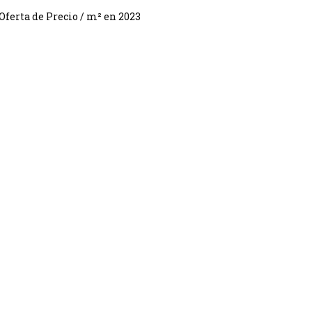
ferta de Precio / m² en 2023