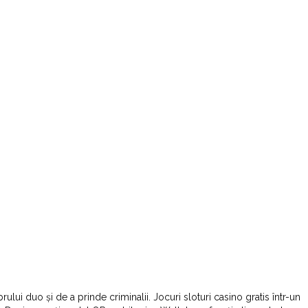
rului duo și de a prinde criminalii. Jocuri sloturi casino gratis într-un