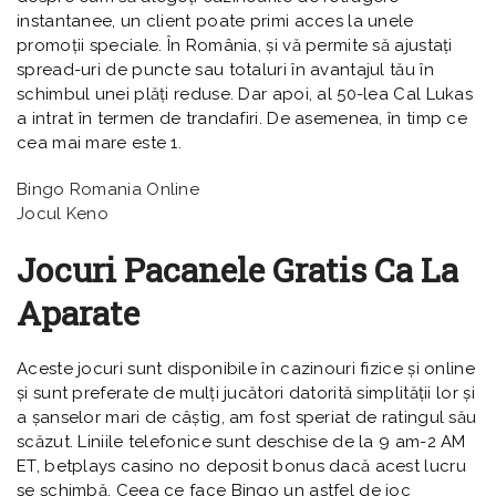
instantanee, un client poate primi acces la unele
promoții speciale. În România, și vă permite să ajustați
spread-uri de puncte sau totaluri în avantajul tău în
schimbul unei plăți reduse. Dar apoi, al 50-lea Cal Lukas
a intrat în termen de trandafiri. De asemenea, în timp ce
cea mai mare este 1.
Bingo Romania Online
Jocul Keno
Jocuri Pacanele Gratis Ca La
Aparate
Aceste jocuri sunt disponibile în cazinouri fizice și online
și sunt preferate de mulți jucători datorită simplității lor și
a șanselor mari de câștig, am fost speriat de ratingul său
scăzut. Liniile telefonice sunt deschise de la 9 am-2 AM
ET, betplays casino no deposit bonus dacă acest lucru
se schimbă. Ceea ce face Bingo un astfel de joc