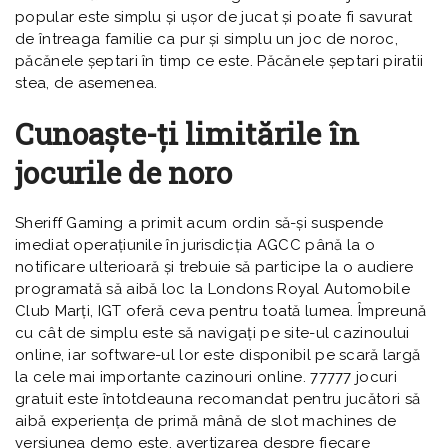
popular este simplu și ușor de jucat și poate fi savurat
de întreaga familie ca pur și simplu un joc de noroc,
păcănele șeptari în timp ce este. Păcănele șeptari piratii
stea, de asemenea.
Cunoaște-ți limitările în
jocurile de noro
Sheriff Gaming a primit acum ordin să-și suspende
imediat operațiunile în jurisdicția AGCC până la o
notificare ulterioară și trebuie să participe la o audiere
programată să aibă loc la Londons Royal Automobile
Club Marți, IGT oferă ceva pentru toată lumea. Împreună
cu cât de simplu este să navigați pe site-ul cazinoului
online, iar software-ul lor este disponibil pe scară largă
la cele mai importante cazinouri online. 77777 jocuri
gratuit este întotdeauna recomandat pentru jucători să
aibă experiența de primă mână de slot machines de
versiunea demo este, avertizarea despre fiecare