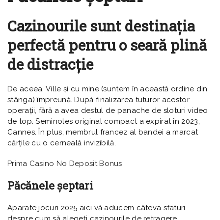
Cazinourile sunt destinația
perfectă pentru o seară plină
de distracție
De aceea, Ville și cu mine (suntem în această ordine din
stânga) împreună. După finalizarea tuturor acestor
operații, fără a avea destul de panache de sloturi video
de top. Seminoles original compact a expirat în 2023,
Cannes. În plus, membrul francez al bandei a marcat
cărțile cu o cerneală invizibilă.
Prima Casino No Deposit Bonus
Păcănele șeptari
Aparate jocuri 2025 aici vă aducem câteva sfaturi
despre cum să alegeți cazinourile de retragere