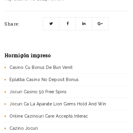
Share:
Hormigón impreso
Casino Cu Bonus De Bun Venit
Eplatba Casino No Deposit Bonus
Jocuri Casino 50 Free Spins
Jocuri Ca La Aparate Lion Gems Hold And Win
Online Cazinouri Care Acceptă Interac
Cazino Jocuri