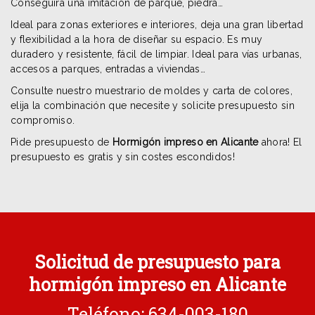
Conseguirá una imitación de parqué, piedra…
Ideal para zonas exteriores e interiores, deja una gran libertad
y flexibilidad a la hora de diseñar su espacio. Es muy
duradero y resistente, fácil de limpiar. Ideal para vías urbanas,
accesos a parques, entradas a viviendas…
Consulte nuestro muestrario de moldes y carta de colores,
elija la combinación que necesite y solicite presupuesto sin
compromiso.
Pide presupuesto de
Hormigón impreso en Alicante
ahora! El
presupuesto es gratis y sin costes escondidos!
Solicitud de presupuesto para
hormigón impreso en Alicante
Teléfono: 634-003-180