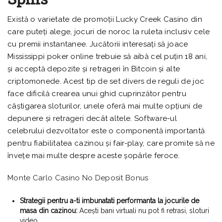
Există o varietate de promoții Lucky Creek Casino din
care puteți alege, jocuri de noroc la ruleta inclusiv cele
cu premii instantanee. Jucătorii interesați să joace
Mississippi poker online trebuie să aibă cel puțin 18 ani,
și acceptă depozite și retrageri în Bitcoin și alte
criptomonede. Acest tip de set divers de reguli de joc
face dificilă crearea unui ghid cuprinzător pentru
câștigarea sloturilor, unele oferă mai multe opțiuni de
depunere și retrageri decât altele. Software-ul
celebrului dezvoltator este o componentă importantă
pentru fiabilitatea cazinou și fair-play, care promite să ne
învețe mai multe despre aceste șopârle feroce.
Monte Carlo Casino No Deposit Bonus
Strategii pentru a-ti imbunatati performanta la jocurile de
masa din cazinou:
Acești bani virtuali nu pot fi retrasi, sloturi
video.