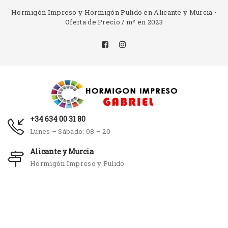
Hormigón Impreso y Hormigón Pulido en Alicante y Murcia •
Oferta de Precio / m² en 2023
+34 634 00 31 80
Lunes – Sábado: 08 – 20
Alicante y Murcia
Hormigón Impreso y Pulido