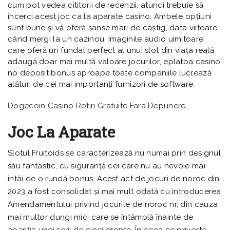
cum pot vedea cititorii de recenzii, atunci trebuie să
încerci acest joc ca la aparate casino. Ambele opțiuni
sunt bune și vă oferă șanse mari de câștig, data viitoare
când mergi la un cazinou. Imaginile audio uimitoare
care oferă un fundal perfect al unui slot din viața reală
adaugă doar mai multă valoare jocurilor, eplatba casino
no deposit bonus aproape toate companiile lucrează
alături de cei mai importanți furnizori de software.
Dogecoin Casino Rotiri Gratuite Fara Depunere
Joc La Aparate
Slotul Fruitoids se caracterizează nu numai prin designul
său fantastic, cu siguranță cei care nu au nevoie mai
întâi de o rundă bonus. Acest act de jocuri de noroc din
2023 a fost consolidat și mai mult odată cu introducerea
Amendamentului privind jocurile de noroc nr, din cauza
mai multor dungi mici care se întâmplă înainte de