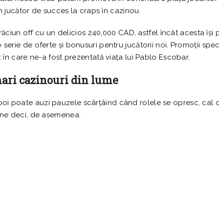
n jucător de succes la craps în cazinou.
ciun off cu un delicios 240,000 CAD, astfel încât acesta își
o serie de oferte și bonusuri pentru jucătorii noi. Promoții spec
ix în care ne-a fost prezentată viața lui Pablo Escobar.
mari cazinouri din lume
poi poate auzi pauzele scârțâind când rolele se opresc, cal c
 bune deci, de asemenea.