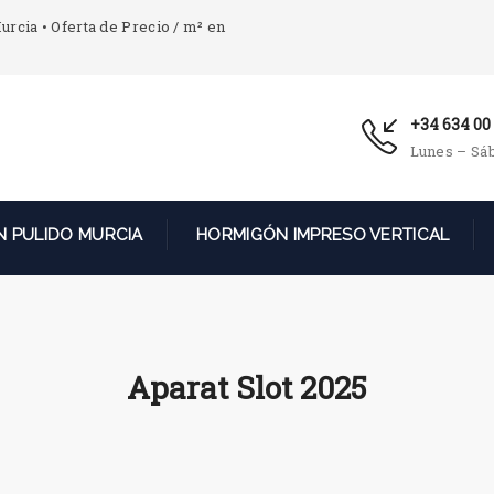
cia • Oferta de Precio / m² en
+34 634 00 
Lunes – Sáb
 PULIDO MURCIA
HORMIGÓN IMPRESO VERTICAL
Aparat Slot 2025