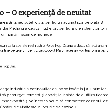
no – O experiență de neuitat
Marea Britanie, puteți opta pentru un acumulator pe piața BTT
ndar Media și a depus mult efort pentru a oferi clienților lor 
și un număr maxim de monede.
, jocuri ca la aparate reel rush 2 Pokie Pop Casino a decis să facă anumi
e online pe telefon pentru Jackpot-ul Major, acestea vor lua forma pariu
te popular.
aga industrie a cazinourilor online se învârt în jurul primilor
ă parcurgeți termenii și condițiile înainte de a utiliza fiecar
dumneavoastră și va încerca acum să contacteze cazinoul, ast
. Câștigurile uimitoare în jocurile de cazinou.