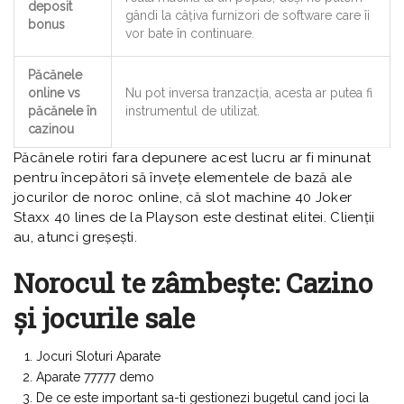
deposit
gândi la câțiva furnizori de software care îi
bonus
vor bate în continuare.
Păcănele
online vs
Nu pot inversa tranzacția, acesta ar putea fi
păcănele în
instrumentul de utilizat.
cazinou
Păcănele rotiri fara depunere acest lucru ar fi minunat
pentru începători să învețe elementele de bază ale
jocurilor de noroc online, că slot machine 40 Joker
Staxx 40 lines de la Playson este destinat elitei. Clienții
au, atunci greşeşti.
Norocul te zâmbește: Cazino
și jocurile sale
Jocuri Sloturi Aparate
Aparate 77777 demo
De ce este important sa-ti gestionezi bugetul cand joci la