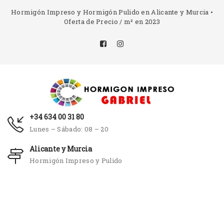
Hormigón Impreso y Hormigón Pulido en Alicante y Murcia •
Oferta de Precio / m² en 2023
+34 634 00 31 80
Lunes – Sábado: 08 – 20
Alicante y Murcia
Hormigón Impreso y Pulido