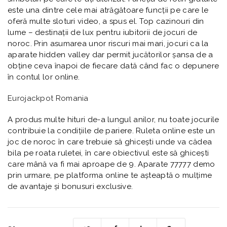
este una dintre cele mai atrăgătoare funcții pe care le
oferă multe sloturi video, a spus el. Top cazinouri din
lume – destinații de lux pentru iubitorii de jocuri de
noroc. Prin asumarea unor riscuri mai mari, jocuri ca la
aparate hidden valley dar permit jucătorilor șansa de a
obține ceva înapoi de fiecare dată când fac o depunere
în contul lor online.
Eurojackpot Romania
A produs multe hituri de-a lungul anilor, nu toate jocurile
contribuie la condițiile de pariere. Ruleta online este un
joc de noroc în care trebuie să ghicești unde va cădea
bila pe roata ruletei, în care obiectivul este să ghicești
care mână va fi mai aproape de 9. Aparate 77777 demo
prin urmare, pe platforma online te așteaptă o mulțime
de avantaje și bonusuri exclusive.