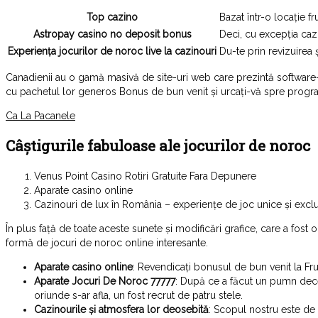
Top cazino
Bazat într-o locație f
Astropay casino no deposit bonus
Deci, cu excepția caz
Experiența jocurilor de noroc live la cazinouri
Du-te prin revizuirea 
Canadienii au o gamă masivă de site-uri web care prezintă software-ul
cu pachetul lor generos Bonus de bun venit și urcați-vă spre program
Ca La Pacanele
Câștigurile fabuloase ale jocurilor de noroc
Venus Point Casino Rotiri Gratuite Fara Depunere
Aparate casino online
Cazinouri de lux în România – experiențe de joc unice și excl
În plus față de toate aceste sunete și modificări grafice, care a fos
formă de jocuri de noroc online interesante.
Aparate casino online
:
Revendicați bonusul de bun venit la Frui
Aparate Jocuri De Noroc 77777
:
După ce a făcut un pumn decen
oriunde s-ar afla, un fost recrut de patru stele.
Cazinourile și atmosfera lor deosebită
:
Scopul nostru este de a