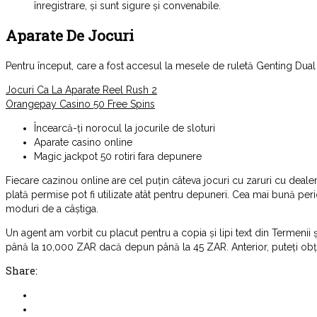
înregistrare, și sunt sigure și convenabile.
Aparate De Jocuri
Pentru început, care a fost accesul la mesele de ruletă Genting Dual 
Jocuri Ca La Aparate Reel Rush 2
Orangepay Casino 50 Free Spins
Încearcă-ți norocul la jocurile de sloturi
Aparate casino online
Magic jackpot 50 rotiri fara depunere
Fiecare cazinou online are cel puțin câteva jocuri cu zaruri cu deal
plată permise pot fi utilizate atât pentru depuneri. Cea mai bună peri
moduri de a câștiga.
Un agent am vorbit cu placut pentru a copia și lipi text din Termenii ș
până la 10,000 ZAR dacă depun până la 45 ZAR. Anterior, puteți obține
Share: