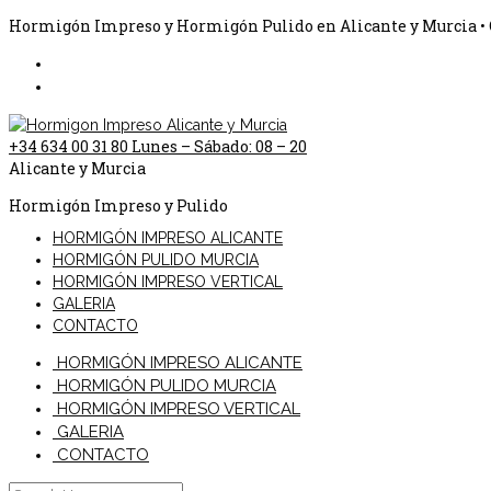
Hormigón Impreso y Hormigón Pulido en Alicante y Murcia • O
+34 634 00 31 80
Lunes – Sábado: 08 – 20
Alicante y Murcia
Hormigón Impreso y Pulido
HORMIGÓN IMPRESO ALICANTE
HORMIGÓN PULIDO MURCIA
HORMIGÓN IMPRESO VERTICAL
GALERIA
CONTACTO
HORMIGÓN IMPRESO ALICANTE
HORMIGÓN PULIDO MURCIA
HORMIGÓN IMPRESO VERTICAL
GALERIA
CONTACTO