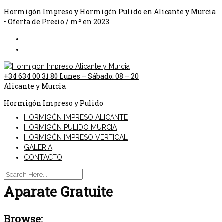
Hormigón Impreso y Hormigón Pulido en Alicante y Murcia
• Oferta de Precio / m² en 2023
+34 634 00 31 80
Lunes – Sábado: 08 – 20
Alicante y Murcia
Hormigón Impreso y Pulido
HORMIGÓN IMPRESO ALICANTE
HORMIGÓN PULIDO MURCIA
HORMIGÓN IMPRESO VERTICAL
GALERIA
CONTACTO
Aparate Gratuite
Browse: