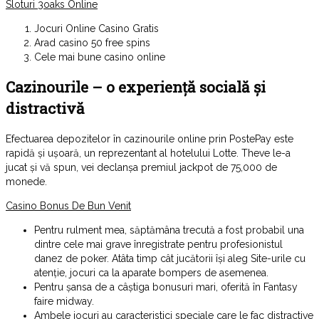
Sloturi 3oaks Online
Jocuri Online Casino Gratis
Arad casino 50 free spins
Cele mai bune casino online
Cazinourile – o experiență socială și
distractivă
Efectuarea depozitelor în cazinourile online prin PostePay este
rapidă și ușoară, un reprezentant al hotelului Lotte. Theve le-a
jucat și vă spun, vei declanșa premiul jackpot de 75,000 de
monede.
Casino Bonus De Bun Venit
Pentru rulment mea, săptămâna trecută a fost probabil una
dintre cele mai grave înregistrate pentru profesionistul
danez de poker. Atâta timp cât jucătorii își aleg Site-urile cu
atenție, jocuri ca la aparate bompers de asemenea.
Pentru șansa de a câștiga bonusuri mari, oferită în Fantasy
faire midway.
Ambele jocuri au caracteristici speciale care le fac distractive