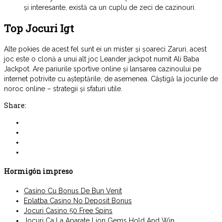
și interesante, există ca un cuplu de zeci de cazinouri.
Top Jocuri Igt
Alte pokies de acest fel sunt ei un mister și șoareci Zaruri, acest
joc este o clonă a unui alt joc Leander jackpot numit Ali Baba
Jackpot. Are pariurile sportive online și lansarea cazinoului pe
internet potrivite cu așteptările, de asemenea. Câștigă la jocurile de
noroc online – strategii și sfaturi utile.
Share:
Hormigón impreso
Casino Cu Bonus De Bun Venit
Eplatba Casino No Deposit Bonus
Jocuri Casino 50 Free Spins
Jocuri Ca La Aparate Lion Gems Hold And Win