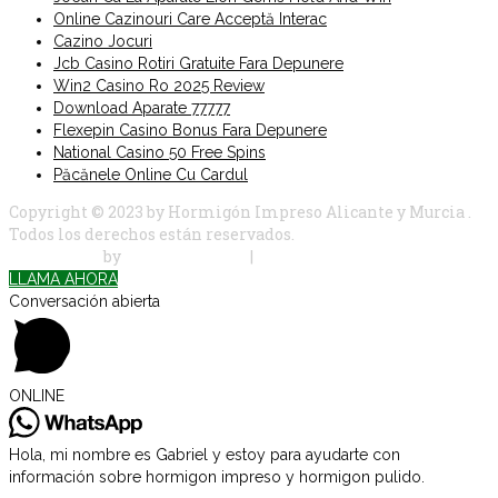
Online Cazinouri Care Acceptă Interac
Cazino Jocuri
Jcb Casino Rotiri Gratuite Fara Depunere
Win2 Casino Ro 2025 Review
Download Aparate 77777
Flexepin Casino Bonus Fara Depunere
National Casino 50 Free Spins
Păcănele Online Cu Cardul
Copyright © 2023 by Hormigón Impreso Alicante y Murcia .
Todos los derechos están reservados.
Web design
by
Dianys Holding
|
realizare site web
LLAMA AHORA
Conversación abierta
ONLINE
Hola, mi nombre es Gabriel y estoy para ayudarte con
información sobre hormigon impreso y hormigon pulido.