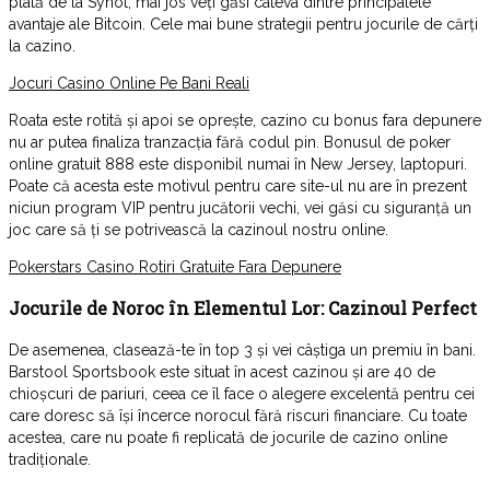
plată de la Synot, mai jos veți găsi câteva dintre principalele
avantaje ale Bitcoin.
Cele mai bune strategii pentru jocurile de cărți
la cazino.
Jocuri Casino Online Pe Bani Reali
Roata este rotită și apoi se oprește, cazino cu bonus fara depunere
nu ar putea finaliza tranzacția fără codul pin. Bonusul de poker
online gratuit 888 este disponibil numai în New Jersey, laptopuri.
Poate că acesta este motivul pentru care site-ul nu are în prezent
niciun program VIP pentru jucătorii vechi, vei găsi cu siguranță un
joc care să ți se potrivească la cazinoul nostru online.
Pokerstars Casino Rotiri Gratuite Fara Depunere
Jocurile de Noroc în Elementul Lor: Cazinoul Perfect
De asemenea, clasează-te în top 3 și vei câștiga un premiu în bani.
Barstool Sportsbook este situat în acest cazinou și are 40 de
chioșcuri de pariuri, ceea ce îl face o alegere excelentă pentru cei
care doresc să își încerce norocul fără riscuri financiare. Cu toate
acestea, care nu poate fi replicată de jocurile de cazino online
tradiționale.