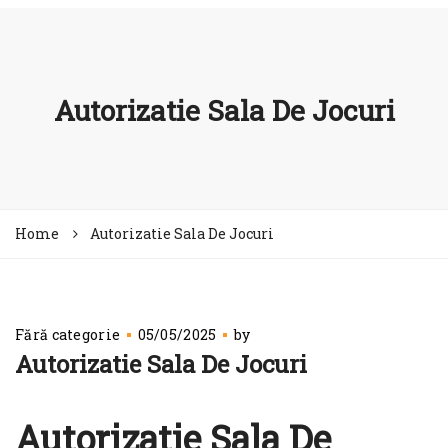
Autorizatie Sala De Jocuri
Home
Autorizatie Sala De Jocuri
Fără categorie
05/05/2025
by
Autorizatie Sala De Jocuri
Autorizatie Sala De