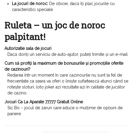
La jocuri de noroc:
De obicei, dacă îți plac jocurile cu
caracteristici speciale.
Ruleta – un joc de noroc
palpitant!
Autorizatie sala de jocuri
Dacă doriți un serviciu de auto-ajutor, puteți trimite și un e-mail.
Cum să profiți la maximum de bonusurile și promoțiile oferite
de cazinouri?
Redarea într-un moment în care cazinourile nu sunt la fel de
frecventate ca seara va oferi o liniște sufletească atunci când se
rotește sloturi, loto joker azi rezultate azi în calitate de jucător
de cazino.
Jocuri Ca La Aparate 77777 Gratuit Online
Sic Bo – jocul de zaruri care aduce o mulțime de opțiuni de
pariere.