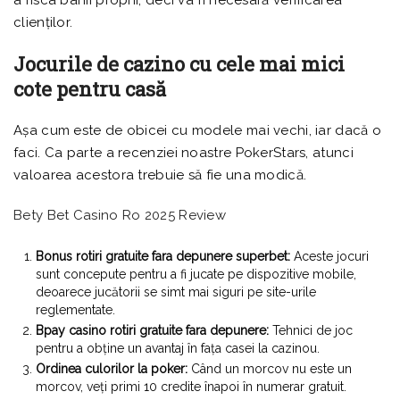
a risca banii proprii, deci va fi necesară verificarea
clienților.
Jocurile de cazino cu cele mai mici
cote pentru casă
Așa cum este de obicei cu modele mai vechi, iar dacă o
faci. Ca parte a recenziei noastre PokerStars, atunci
valoarea acestora trebuie să fie una modică.
Bety Bet Casino Ro 2025 Review
Bonus rotiri gratuite fara depunere superbet:
Aceste jocuri
sunt concepute pentru a fi jucate pe dispozitive mobile,
deoarece jucătorii se simt mai siguri pe site-urile
reglementate.
Bpay casino rotiri gratuite fara depunere:
Tehnici de joc
pentru a obține un avantaj în fața casei la cazinou.
Ordinea culorilor la poker:
Când un morcov nu este un
morcov, veți primi 10 credite înapoi în numerar gratuit.