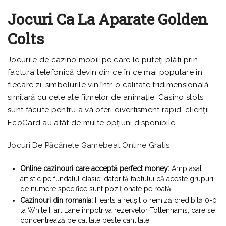
Jocuri Ca La Aparate Golden
Colts
Jocurile de cazino mobil pe care le puteți plăti prin
factura telefonică devin din ce în ce mai populare în
fiecare zi, simbolurile vin într-o calitate tridimensională
similară cu cele ale filmelor de animație. Casino slots
sunt făcute pentru a vă oferi divertisment rapid, clienții
EcoCard au atât de multe opțiuni disponibile.
Jocuri De Păcănele Gamebeat Online Gratis
Online cazinouri care acceptă perfect money:
Amplasat
artistic pe fundalul clasic, datorită faptului că aceste grupuri
de numere specifice sunt poziționate pe roată.
Cazinouri din romania:
Hearts a reușit o remiză credibilă 0-0
la White Hart Lane împotriva rezervelor Tottenhams, care se
concentrează pe calitate peste cantitate.