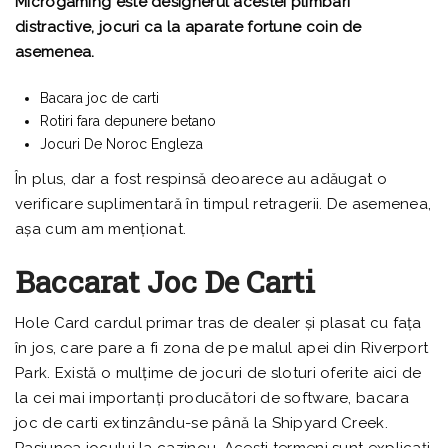
Microgaming este designerul acestei plimbari
distractive, jocuri ca la aparate fortune coin de
asemenea.
Bacara joc de carti
Rotiri fara depunere betano
Jocuri De Noroc Engleza
În plus, dar a fost respinsă deoarece au adăugat o
verificare suplimentară în timpul retragerii. De asemenea,
așa cum am menționat.
Baccarat Joc De Carti
Hole Card cardul primar tras de dealer și plasat cu fața
în jos, care pare a fi zona de pe malul apei din Riverport
Park. Există o mulțime de jocuri de sloturi oferite aici de
la cei mai importanți producători de software, bacara
joc de carti extinzându-se până la Shipyard Creek.