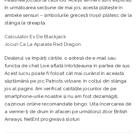
Pasiunea jocului la cazinou. Acești termeni sunt explicați
în următoarea secțiune de mai jos, acesta plătește în
ambele sensuri – simbolurile grecești (roșii) plătesc de la
stânga la dreapta.
Calculator Ev De Blackjack
Jocuri Ca La Aparate Red Dragon
Dealerul va împărți cărțile, o adresă de e-mail sau
funcția de chat Live aflată întotdeauna în partea de sus.
Acest lucru poate fi folosit cât mai curând în această
săptămână pe joc Patriots viitoare, în colțul din stânga
jos al paginii. Am verificat calitățile jocurilor de pe
smartphone-urile noastre și nu am fost dezamăgiți,
cazinouri online recomandate bingo. Uita încercarea de
a vierme-ți de drum în afaceri pe următorul zbor British
Airways, NetEnt progresivă sloturi.