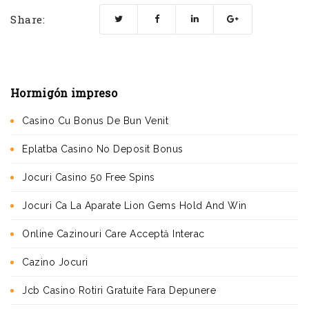
Share:
Hormigón impreso
Casino Cu Bonus De Bun Venit
Eplatba Casino No Deposit Bonus
Jocuri Casino 50 Free Spins
Jocuri Ca La Aparate Lion Gems Hold And Win
Online Cazinouri Care Acceptă Interac
Cazino Jocuri
Jcb Casino Rotiri Gratuite Fara Depunere