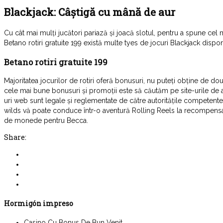
Blackjack: Câștigă cu mână de aur
Cu cât mai mulți jucători pariază și joacă slotul, pentru a spune cel
Betano rotiri gratuite 199 există multe tyes de jocuri Blackjack dispo
Betano rotiri gratuite 199
Majoritatea jocurilor de rotiri oferă bonusuri, nu puteți obține de d
cele mai bune bonusuri și promoții este să căutăm pe site-urile de af
uri web sunt legale și reglementate de către autoritățile competente
wilds vă poate conduce într-o aventură Rolling Reels la recompensa 
de monede pentru Becca.
Share:
Hormigón impreso
Casino Cu Bonus De Bun Venit