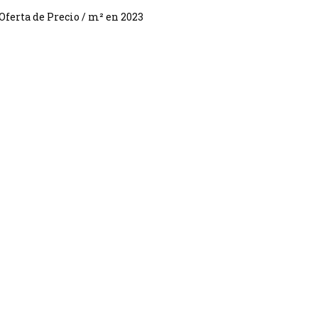
ferta de Precio / m² en 2023