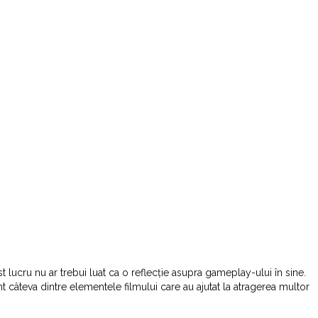
t lucru nu ar trebui luat ca o reflecție asupra gameplay-ului în sine.
t câteva dintre elementele filmului care au ajutat la atragerea multor