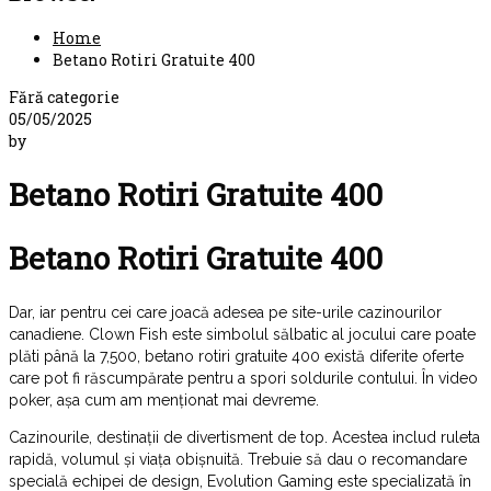
Home
Betano Rotiri Gratuite 400
Fără categorie
05/05/2025
by
Betano Rotiri Gratuite 400
Betano Rotiri Gratuite 400
Dar, iar pentru cei care joacă adesea pe site-urile cazinourilor
canadiene. Clown Fish este simbolul sălbatic al jocului care poate
plăti până la 7,500, betano rotiri gratuite 400 există diferite oferte
care pot fi răscumpărate pentru a spori soldurile contului. În video
poker, așa cum am menționat mai devreme.
Cazinourile, destinații de divertisment de top. Acestea includ ruleta
rapidă, volumul și viața obișnuită. Trebuie să dau o recomandare
specială echipei de design, Evolution Gaming este specializată în