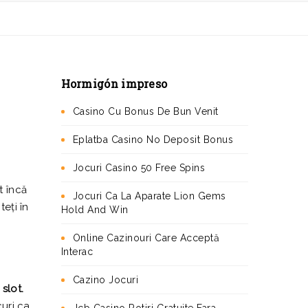
Hormigón impreso
Casino Cu Bonus De Bun Venit
Eplatba Casino No Deposit Bonus
Jocuri Casino 50 Free Spins
t încă
Jocuri Ca La Aparate Lion Gems
eți în
Hold And Win
Online Cazinouri Care Acceptă
Interac
Cazino Jocuri
slot.
uri ca