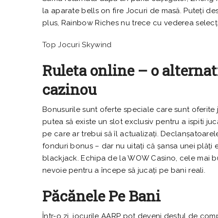
la aparate bells on fire Jocuri de masă. Puteți des
plus, Rainbow Riches nu trece cu vederea selecții
Top Jocuri Skywind
Ruleta online – o alterna
cazinou
Bonusurile sunt oferte speciale care sunt oferite ju
putea să existe un slot exclusiv pentru a ispiti ju
pe care ar trebui să îl actualizați. Declanșatoarele
fonduri bonus – dar nu uitați că șansa unei plăți 
blackjack. Echipa de la WOW Casino, cele mai bu
nevoie pentru a începe să jucați pe bani reali.
Păcănele Pe Bani
Într-o zi, jocurile AARP pot deveni destul de co