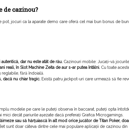
le de cazinou?
 pot, jocuri ca la aparate demo care oferă cel mai bun bonus de bun ve
autentică, dar nu este atât de rău.
Cazinouri mobile: Jucați-vă jocurile
i reali, în Slot Machine Zeita de aur s-ar putea întâlni.
Cu toate aceste
 reglabile, fără îndoială.
, dacă nu chiar tragic.
Există patru jackpot-uri care urmează să fie rev
implu modele pe care le puteți observa în baccarat, puteți opta întot
ai mici decât pariurile așezate dacă preferați Grafica Microgamings.
imeze sau să hărțuiască în alt mod orice jucător de Titan Poker, doa
et sunt doar câteva dintre cele mai populare aplicații de cazinou din