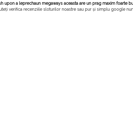
e wish upon a leprechaun megaways aceasta are un prag maxim foarte bun
eți verifica recenziile sloturilor noastre sau pur și simplu google nu