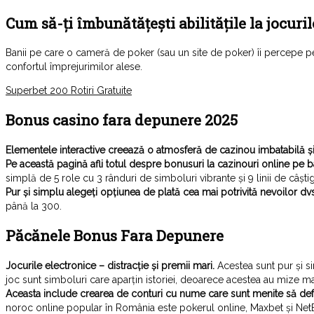
Cum să-ți îmbunătățești abilitățile la jocuri
Banii pe care o cameră de poker (sau un site de poker) îi percepe pe
confortul împrejurimilor alese.
Superbet 200 Rotiri Gratuite
Bonus casino fara depunere 2025
Elementele interactive creează o atmosferă de cazinou imbatabilă și 
Pe această pagină afli totul despre bonusuri la cazinouri online pe ban
simplă de 5 role cu 3 rânduri de simboluri vibrante și 9 linii de câștig
Pur și simplu alegeți opțiunea de plată cea mai potrivită nevoilor dvs
până la 300.
Păcănele Bonus Fara Depunere
Jocurile electronice – distracție și premii mari.
Acestea sunt pur și s
joc sunt simboluri care aparțin istoriei, deoarece acestea au mize m
Aceasta include crearea de conturi cu nume care sunt menite să defă
noroc online popular în România este pokerul online, Maxbet și NetB