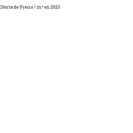
ferta de Precio / m² en 2023