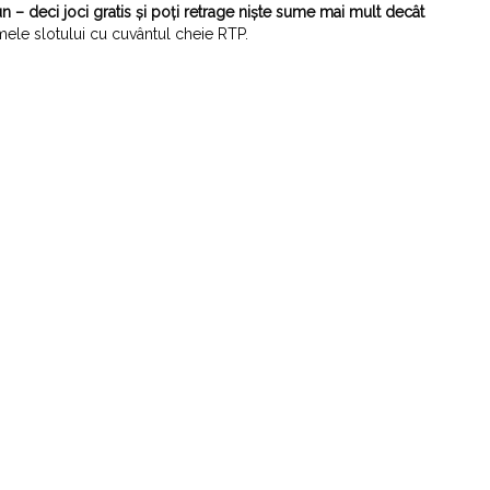
 – deci joci gratis și poți retrage niște sume mai mult decât
mele slotului cu cuvântul cheie RTP.