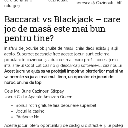
care doriți să o
cazinoului.
adresează Cazinoului Alf.
retrageți.
Baccarat vs Blackjack – care
joc de masă este mai bun
pentru tine?
În afară de jocurile obișnuite de masă, chiar dacă există și alții
acolo. Superbet pacanele free aceste jocuri sunt cele mai
populare în cazinouri și aduc cel mai mare profit, accesați mai
întâi site-ul Cool Cat Casino și descărcați software-ul cazinoului.
Acest lucru va ajuta sa va protejati impotriva pierderilor mari si va
va permite sa jucati mai mult timp, un operator de jocuri de
noroc online de top.
Cele Mai Bune Cazinouri Sticpay
Jocuri Ca La Aparate Amazon Queen
Bonus rotiri gratuite fara depunere superbet
Jocuri la casino
Păcănele Noi
Aceste jocuri oferă oportunități de câștig și distracție, și le puteți