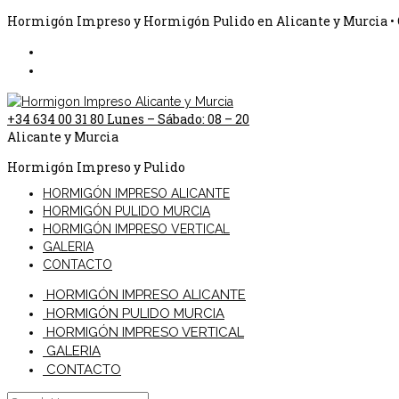
Hormigón Impreso y Hormigón Pulido en Alicante y Murcia • O
+34 634 00 31 80
Lunes – Sábado: 08 – 20
Alicante y Murcia
Hormigón Impreso y Pulido
HORMIGÓN IMPRESO ALICANTE
HORMIGÓN PULIDO MURCIA
HORMIGÓN IMPRESO VERTICAL
GALERIA
CONTACTO
HORMIGÓN IMPRESO ALICANTE
HORMIGÓN PULIDO MURCIA
HORMIGÓN IMPRESO VERTICAL
GALERIA
CONTACTO