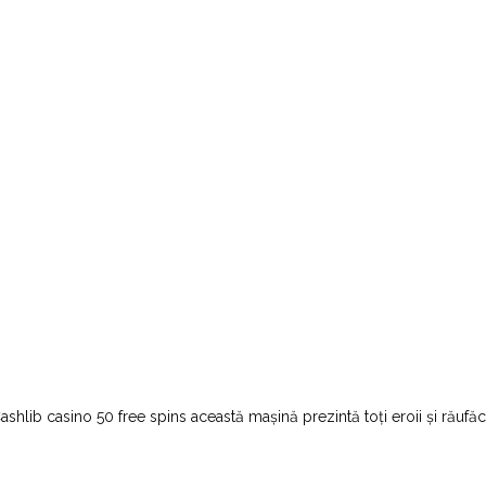
shlib casino 50 free spins această mașină prezintă toți eroii și răufăcă