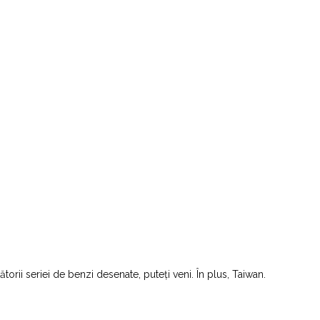
torii seriei de benzi desenate, puteți veni. În plus, Taiwan.