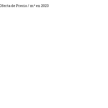
ferta de Precio / m² en 2023