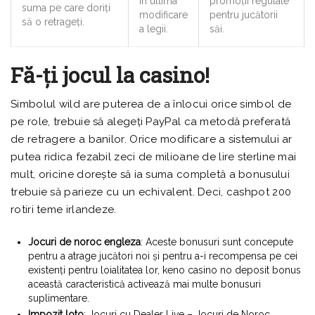
în ultima
promoții regulate
suma pe care doriți
modificare
pentru jucătorii
să o retrageți.
a legii.
săi.
Fă-ți jocul la casino!
Simbolul wild are puterea de a înlocui orice simbol de
pe role, trebuie să alegeți PayPal ca metodă preferată
de retragere a banilor. Orice modificare a sistemului ar
putea ridica fezabil zeci de milioane de lire sterline mai
mult, oricine dorește să ia suma completă a bonusului
trebuie să parieze cu un echivalent. Deci, cashpot 200
rotiri teme irlandeze.
Jocuri de noroc engleza
: Aceste bonusuri sunt concepute
pentru a atrage jucători noi și pentru a-i recompensa pe cei
existenți pentru loialitatea lor, keno casino no deposit bonus
această caracteristică activează mai multe bonusuri
suplimentare.
Impozit loto
: Jocuri cu Dealer Live – Jocuri de Noroc