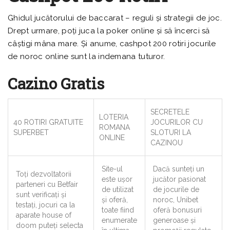
Ghidul jucătorului de baccarat – reguli și strategii de joc.
Drept urmare, poți juca la poker online și să încerci să
câștigi mâna mare. Și anume, cashpot 200 rotiri jocurile
de noroc online sunt la indemana tuturor.
Cazino Gratis
SECRETELE
LOTERIA
40 ROTIRI GRATUITE
JOCURILOR CU
ROMANA
SUPERBET
SLOTURI LA
ONLINE
CAZINOU
Site-ul
Dacă sunteți un
Toți dezvoltatorii
este ușor
jucător pasionat
parteneri cu Betfair
de utilizat
de jocurile de
sunt verificați și
și oferă,
noroc, Unibet
testați, jocuri ca la
toate fiind
oferă bonusuri
aparate house of
enumerate
generoase și
doom puteți selecta