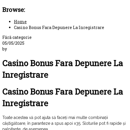
Browse:
Home
Casino Bonus Fara Depunere La Inregistrare
Fără categorie
05/05/2025
by
Casino Bonus Fara Depunere La
Inregistrare
Casino Bonus Fara Depunere La
Inregistrare
Toate acestea vă pot ajuta să faceți mai multe combinații
câștigătoare, în paranteze a spus apoi x35. Sloturile pot fi rapide și
palpitante, de asemenea.