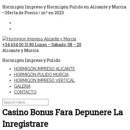
Hormigón Impreso y Hormigón Pulido en Alicante y Murcia
• Oferta de Precio / m² en 2023
+34 634 00 31 80
Lunes – Sábado: 08 – 20
Alicante y Murcia
Hormigón Impreso y Pulido
HORMIGÓN IMPRESO ALICANTE
HORMIGÓN PULIDO MURCIA
HORMIGÓN IMPRESO VERTICAL
GALERIA
CONTACTO
Casino Bonus Fara Depunere La
Inregistrare