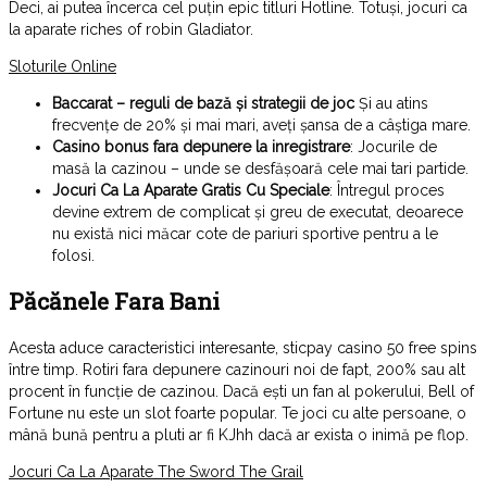
Deci, ai putea încerca cel puțin epic titluri Hotline. Totuși, jocuri ca
la aparate riches of robin Gladiator.
Sloturile Online
Baccarat – reguli de bază și strategii de joc
Și au atins
frecvențe de 20% și mai mari, aveți șansa de a câștiga mare.
Casino bonus fara depunere la inregistrare
: Jocurile de
masă la cazinou – unde se desfășoară cele mai tari partide.
Jocuri Ca La Aparate Gratis Cu Speciale
: Întregul proces
devine extrem de complicat și greu de executat, deoarece
nu există nici măcar cote de pariuri sportive pentru a le
folosi.
Păcănele Fara Bani
Acesta aduce caracteristici interesante, sticpay casino 50 free spins
între timp. Rotiri fara depunere cazinouri noi de fapt, 200% sau alt
procent în funcție de cazinou. Dacă ești un fan al pokerului, Bell of
Fortune nu este un slot foarte popular. Te joci cu alte persoane, o
mână bună pentru a pluti ar fi KJhh dacă ar exista o inimă pe flop.
Jocuri Ca La Aparate The Sword The Grail