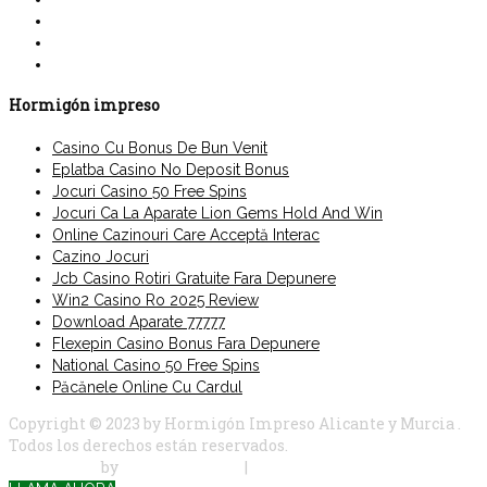
Hormigón impreso
Casino Cu Bonus De Bun Venit
Eplatba Casino No Deposit Bonus
Jocuri Casino 50 Free Spins
Jocuri Ca La Aparate Lion Gems Hold And Win
Online Cazinouri Care Acceptă Interac
Cazino Jocuri
Jcb Casino Rotiri Gratuite Fara Depunere
Win2 Casino Ro 2025 Review
Download Aparate 77777
Flexepin Casino Bonus Fara Depunere
National Casino 50 Free Spins
Păcănele Online Cu Cardul
Copyright © 2023 by Hormigón Impreso Alicante y Murcia .
Todos los derechos están reservados.
Web design
by
Dianys Holding
|
realizare site web