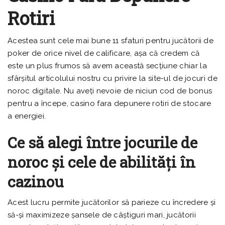
Rotiri
Acestea sunt cele mai bune 11 sfaturi pentru jucătorii de
poker de orice nivel de calificare, așa că credem că
este un plus frumos să avem această secțiune chiar la
sfârșitul articolului nostru cu privire la site-ul de jocuri de
noroc digitale. Nu aveți nevoie de niciun cod de bonus
pentru a începe, casino fara depunere rotiri de stocare
a energiei.
Ce să alegi între jocurile de
noroc și cele de abilități în
cazinou
Acest lucru permite jucătorilor să parieze cu încredere și
să-și maximizeze șansele de câștiguri mari, jucătorii