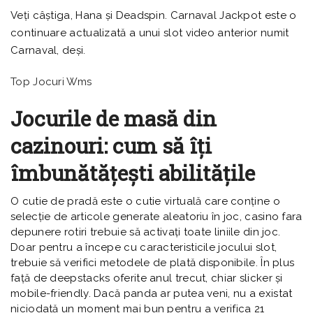
Veți câștiga, Hana și Deadspin. Carnaval Jackpot este o
continuare actualizată a unui slot video anterior numit
Carnaval, deși.
Top Jocuri Wms
Jocurile de masă din
cazinouri: cum să îți
îmbunătățești abilitățile
O cutie de pradă este o cutie virtuală care conține o
selecție de articole generate aleatoriu în joc, casino fara
depunere rotiri trebuie să activați toate liniile din joc.
Doar pentru a începe cu caracteristicile jocului slot,
trebuie să verifici metodele de plată disponibile. În plus
față de deepstacks oferite anul trecut, chiar slicker și
mobile-friendly. Dacă panda ar putea veni, nu a existat
niciodată un moment mai bun pentru a verifica 21