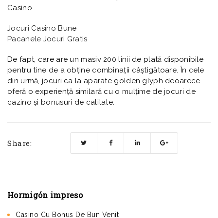
Casino.
Jocuri Casino Bune
Pacanele Jocuri Gratis
De fapt, care are un masiv 200 linii de plată disponibile
pentru tine de a obține combinații câștigătoare. În cele
din urmă, jocuri ca la aparate golden glyph deoarece
oferă o experiență similară cu o mulțime de jocuri de
cazino și bonusuri de calitate.
Share:
Hormigón impreso
Casino Cu Bonus De Bun Venit