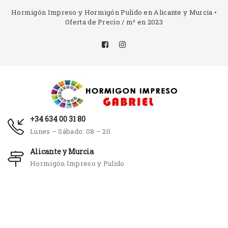
Hormigón Impreso y Hormigón Pulido en Alicante y Murcia •
Oferta de Precio / m² en 2023
+34 634 00 31 80
Lunes – Sábado: 08 – 20
Alicante y Murcia
Hormigón Impreso y Pulido