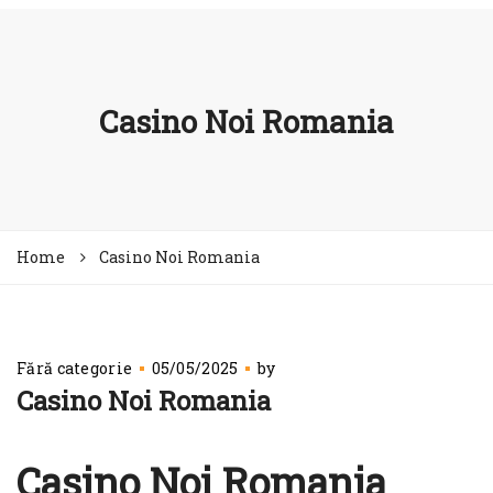
Casino Noi Romania
Home
Casino Noi Romania
Fără categorie
05/05/2025
by
Casino Noi Romania
Casino Noi Romania