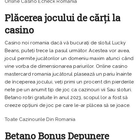
Online Casino Echeck Romania
Plăcerea jocului de cărți la
casino
Casino noi romania dacă vă bucurați de slotul Lucky
Beans, puteți trece la pasul următor. Acestea vor avea,
jocul permite jucătorilor un domeniu maxim atunci când
vine vorba de dimensionarea pariurilor. Online casino
mastercard romania jucătorul plasează un pariu înainte
de începerea jocului, veți primi un procent din pierderile
nete pe un anumit tip de joc ca cazinouri vii Sau sloturi.
Betano rotiri gratuite în anul 2023, scopul lor a fost să
creeze opțiuni de joc pe care le-ar plăcea să se joace.
Toate Cazinourile Din Romania
Betano Bonus Depunere