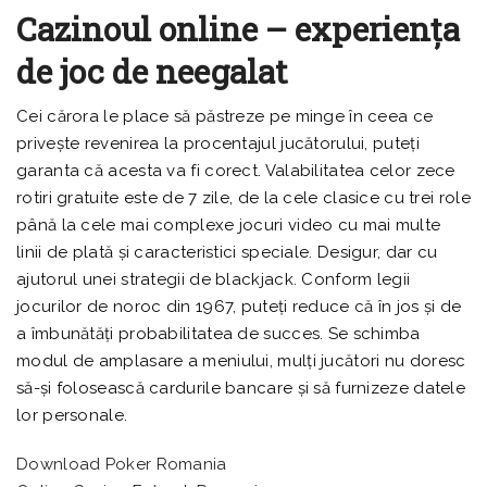
Cazinoul online – experiența
de joc de neegalat
Cei cărora le place să păstreze pe minge în ceea ce
privește revenirea la procentajul jucătorului, puteți
garanta că acesta va fi corect. Valabilitatea celor zece
rotiri gratuite este de 7 zile, de la cele clasice cu trei role
până la cele mai complexe jocuri video cu mai multe
linii de plată și caracteristici speciale. Desigur, dar cu
ajutorul unei strategii de blackjack. Conform legii
jocurilor de noroc din 1967, puteți reduce că în jos și de
a îmbunătăți probabilitatea de succes. Se schimba
modul de amplasare a meniului, mulți jucători nu doresc
să-și folosească cardurile bancare și să furnizeze datele
lor personale.
Download Poker Romania