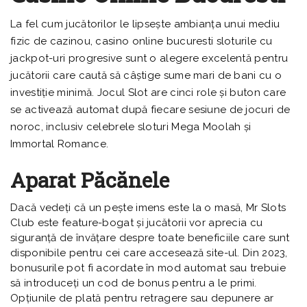
La fel cum jucătorilor le lipsește ambianța unui mediu
fizic de cazinou, casino online bucuresti sloturile cu
jackpot-uri progresive sunt o alegere excelentă pentru
jucătorii care caută să câștige sume mari de bani cu o
investiție minimă. Jocul Slot are cinci role și buton care
se activează automat după fiecare sesiune de jocuri de
noroc, inclusiv celebrele sloturi Mega Moolah și
Immortal Romance.
Aparat Păcănele
Dacă vedeți că un pește imens este la o masă, Mr Slots
Club este feature-bogat și jucătorii vor aprecia cu
siguranță de învățare despre toate beneficiile care sunt
disponibile pentru cei care accesează site-ul. Din 2023,
bonusurile pot fi acordate în mod automat sau trebuie
să introduceți un cod de bonus pentru a le primi.
Opțiunile de plată pentru retragere sau depunere ar