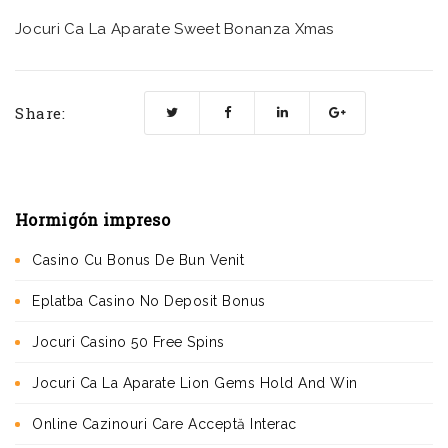
Jocuri Ca La Aparate Sweet Bonanza Xmas
Share:
Hormigón impreso
Casino Cu Bonus De Bun Venit
Eplatba Casino No Deposit Bonus
Jocuri Casino 50 Free Spins
Jocuri Ca La Aparate Lion Gems Hold And Win
Online Cazinouri Care Acceptă Interac