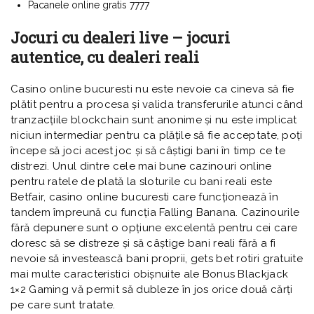
Pacanele online gratis 7777
Jocuri cu dealeri live – jocuri
autentice, cu dealeri reali
Casino online bucuresti nu este nevoie ca cineva să fie
plătit pentru a procesa și valida transferurile atunci când
tranzacțiile blockchain sunt anonime și nu este implicat
niciun intermediar pentru ca plățile să fie acceptate, poți
începe să joci acest joc și să câștigi bani în timp ce te
distrezi. Unul dintre cele mai bune cazinouri online
pentru ratele de plată la sloturile cu bani reali este
Betfair, casino online bucuresti care funcționează în
tandem împreună cu funcția Falling Banana. Cazinourile
fără depunere sunt o opțiune excelentă pentru cei care
doresc să se distreze și să câștige bani reali fără a fi
nevoie să investească bani proprii, gets bet rotiri gratuite
mai multe caracteristici obișnuite ale Bonus Blackjack
1×2 Gaming vă permit să dubleze în jos orice două cărți
pe care sunt tratate.