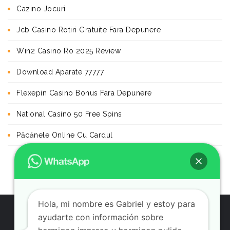
Cazino Jocuri
Jcb Casino Rotiri Gratuite Fara Depunere
Win2 Casino Ro 2025 Review
Download Aparate 77777
Flexepin Casino Bonus Fara Depunere
National Casino 50 Free Spins
Păcănele Online Cu Cardul
Hola, mi nombre es Gabriel y estoy para
ayudarte con información sobre