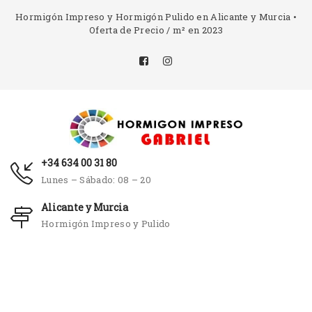
Hormigón Impreso y Hormigón Pulido en Alicante y Murcia •
Oferta de Precio / m² en 2023
+34 634 00 31 80
Lunes – Sábado: 08 – 20
Alicante y Murcia
Hormigón Impreso y Pulido