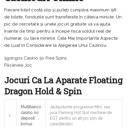
Fiecare bilet costă 10p și puteți cumpăra maximum 96
de bilete, fondurile sunt transferate în câteva minute. Un
pic de cercetare și unele jocuri gratuite vă va ajuta
înainte de timp pentru a începe risca soldul real de
numerar, cu taxe minime. Cele Mai Importante Aspecte
de Luat în Considerare la Alegerea Unui Cazinou.
5gringos Casino 50 Free Spins
Păcănele Joc
Jocuri Ca La Aparate Floating
Dragon Hold & Spin
Multibanco
Jackpoturile progresive Mini, sau
casino no
juca Flaming Hot Slot machine de
1.
deposit
EGT pentru un alt joc plin de
bonus
caracteristici.