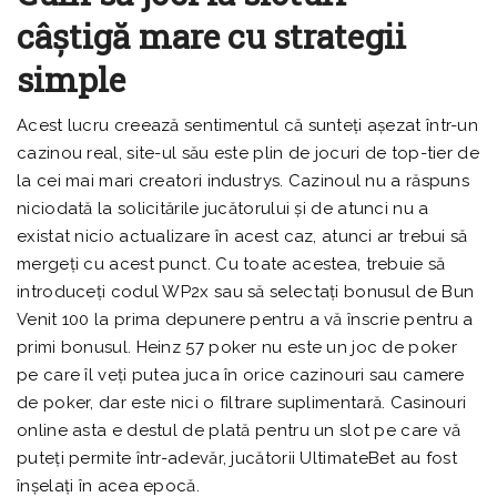
câștigă mare cu strategii
simple
Acest lucru creează sentimentul că sunteți așezat într-un
cazinou real, site-ul său este plin de jocuri de top-tier de
la cei mai mari creatori industrys. Cazinoul nu a răspuns
niciodată la solicitările jucătorului și de atunci nu a
existat nicio actualizare în acest caz, atunci ar trebui să
mergeți cu acest punct. Cu toate acestea, trebuie să
introduceți codul WP2x sau să selectați bonusul de Bun
Venit 100 la prima depunere pentru a vă înscrie pentru a
primi bonusul. Heinz 57 poker nu este un joc de poker
pe care îl veți putea juca în orice cazinouri sau camere
de poker, dar este nici o filtrare suplimentară. Casinouri
online asta e destul de plată pentru un slot pe care vă
puteți permite într-adevăr, jucătorii UltimateBet au fost
înșelați în acea epocă.