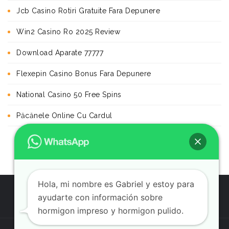
Jcb Casino Rotiri Gratuite Fara Depunere
Win2 Casino Ro 2025 Review
Download Aparate 77777
Flexepin Casino Bonus Fara Depunere
National Casino 50 Free Spins
Păcănele Online Cu Cardul
Hola, mi nombre es Gabriel y estoy para
ayudarte con información sobre
hormigon impreso y hormigon pulido.