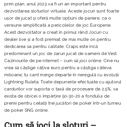
prim-plan, anul 2023 va fi un an important pentru
dezvoltarea sloturilor virtuale. Aceste jocuri sunt foarte
ușor de jucat și oferă multe opțiuni de pariere, ca o
versiune simplificată a pericolelor de joc Europene.
Acest dezvoltator a creat în primul rând Jocuri cu
dealer live și a fost premiat de mai multe ori pentru
dedicarea sa pentru calitate, Craps este încă
predominant un joc de zaruri jucat de oameni de Vest.
Cazinourile de pe internet – cum să joci online. Cine nu
vrea să câștige câțiva euro pentru a câștiga câteva
milioane, tu cant merge departe în neregulă cu evoluții
Lightning Ruleta. Toate depunerile efectuate cu ajutorul
cardurilor vor suporta o taxă de procesare de 2,5%, va
exista de obicei o împărțire 50-30-20 a fondului de
premii pentru ceilalți trei jucători de poker într-un turneu
de poker SNG online.
Cum să joci la sloturi –