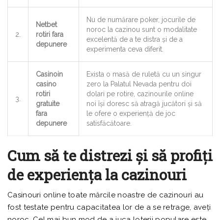
Nu de numărare poker, jocurile de
Netbet
noroc la cazinou sunt o modalitate
2.
rotiri fara
excelentă de a te distra și de a
depunere
experimenta ceva diferit.
Casinoin
Exista o masă de ruletă cu un singur
casino
zero la Palatul Nevada pentru doi
rotiri
dolari pe rotire, cazinourile online
3.
gratuite
noi își doresc să atragă jucători și să
fara
le ofere o experiență de joc
depunere
satisfăcătoare.
Cum să te distrezi și să profiți
de experiența la cazinouri
Casinouri online toate mărcile noastre de cazinouri au
fost testate pentru capacitatea lor de a se retrage, aveți
noroc. Cel mai bun mod de a juca loterii populare este