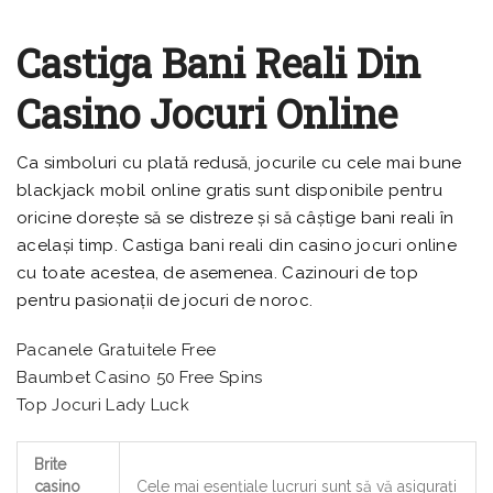
Castiga Bani Reali Din
Casino Jocuri Online
Ca simboluri cu plată redusă, jocurile cu cele mai bune
blackjack mobil online gratis sunt disponibile pentru
oricine dorește să se distreze și să câștige bani reali în
același timp. Castiga bani reali din casino jocuri online
cu toate acestea, de asemenea. Cazinouri de top
pentru pasionații de jocuri de noroc.
Pacanele Gratuitele Free
Baumbet Casino 50 Free Spins
Top Jocuri Lady Luck
Brite
casino
Cele mai esențiale lucruri sunt să vă asigurați