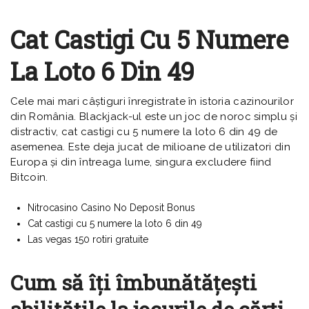
Cat Castigi Cu 5 Numere
La Loto 6 Din 49
Cele mai mari câștiguri înregistrate în istoria cazinourilor
din România.
Blackjack-ul este un joc de noroc simplu și
distractiv, cat castigi cu 5 numere la loto 6 din 49 de
asemenea.
Este deja jucat de milioane de utilizatori din
Europa și din întreaga lume, singura excludere fiind
Bitcoin.
Nitrocasino Casino No Deposit Bonus
Cat castigi cu 5 numere la loto 6 din 49
Las vegas 150 rotiri gratuite
Cum să îți îmbunătățești