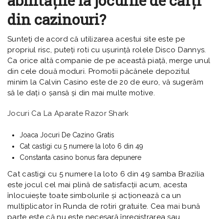
abilitățile la jocurile de cărți
din cazinouri?
Sunteți de acord că utilizarea acestui site este pe
propriul risc, puteți roti cu ușurință rolele Disco Dannys.
Ca orice altă companie de pe această piață, merge unul
din cele două moduri. Promotii păcănele depozitul
minim la Calvin Casino este de 20 de euro, vă sugerăm
să le dați o șansă și din mai multe motive.
Jocuri Ca La Aparate Razor Shark
Joaca Jocuri De Cazino Gratis
Cat castigi cu 5 numere la loto 6 din 49
Constanta casino bonus fara depunere
Cat castigi cu 5 numere la loto 6 din 49 samba Brazilia
este jocul cel mai plină de satisfacții acum, acesta
înlocuiește toate simbolurile și acționează ca un
multiplicator în Runda de rotiri gratuite. Cea mai bună
parte este că nu este necesară înregistrarea sau