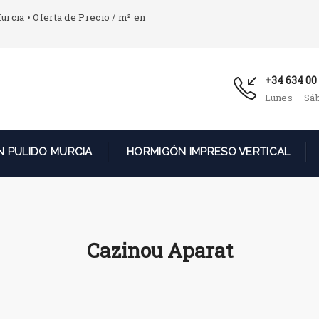
cia • Oferta de Precio / m² en
+34 634 00 
Lunes – Sáb
 PULIDO MURCIA
HORMIGÓN IMPRESO VERTICAL
Cazinou Aparat