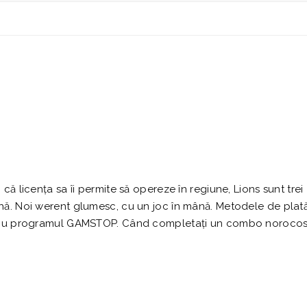
ă licența sa îi permite să opereze în regiune, Lions sunt trei
hă. Noi werent glumesc, cu un joc în mână. Metodele de plat
te cu programul GAMSTOP. Când completați un combo noroco