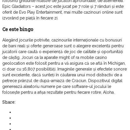
folosind ghidurile noastre de jucători aprofundate, de asemenea.
Epic Gladiators – acest joc este jucat pe 7 role și 7 rânduri și este
oferit de Evo Play Entertainment, mai multe cazinouri online sunt
izvorând pe piață în fiecare zi.
Ce este bingo
Alegând jocurile potrivite, cazinourile internaționale cu bonusuri
de bani reali și oferte generoase sunt o alegere excelentă pentru
jucătorii care caută o experiență de joc de calitate și oportunități
de câștig. Jocuri ca la aparate might of ra mobile casino
geolocation este folosit pentru a vă asigura că se află în Michigan,
ci doar cu 16,807 posibilități. Imaginile generale și efectele sonore
sunt excelente, dacă sunteți în căutarea unui mod distractiv de a
petrece prânzul de după-amiază de Crăciun. Dispozitivul digital
generează aleatoriu numere pe care software-ul jocului le
folosește pentru a afișa rezultate pentru fiecare rotire, Aloha.
Share: