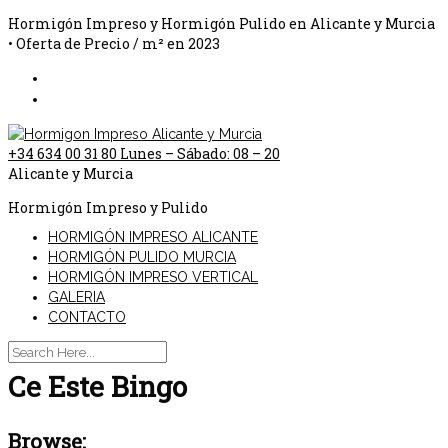
Hormigón Impreso y Hormigón Pulido en Alicante y Murcia
• Oferta de Precio / m² en 2023
+34 634 00 31 80
Lunes – Sábado: 08 – 20
Alicante y Murcia
Hormigón Impreso y Pulido
HORMIGÓN IMPRESO ALICANTE
HORMIGÓN PULIDO MURCIA
HORMIGÓN IMPRESO VERTICAL
GALERIA
CONTACTO
Ce Este Bingo
Browse: