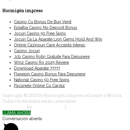
Hormigón impreso
Casino Cu Bonus De Bun Venit
Eplatba Casino No Deposit Bonus
Jocuri Casino 50 Free Spins
Jocuri Ca La Aparate Lion Gems Hold And Win
Online Cazinouri Care Acceptă Interac
Cazino Jocuri
Jcb Casino Rotiri Gratuite Fara Depunere
Win2 Casino Ro 2025 Review
Download Aparate 77777
Flexepin Casino Bonus Fara Depunere
National Casino 50 Free Spins
Păcănele Online Cu Cardul
Copyright © 2023 by Hormigón Impreso Alicante y Murcia .
Todos los derechos están reservados.
Web design
by
Dianys Holding
|
realizare site web
LLAMA AHORA
Conversación abierta