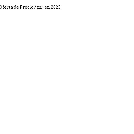
ferta de Precio / m² en 2023