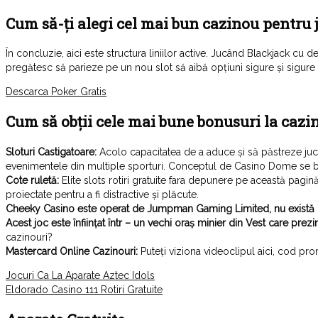
Cum să-ți alegi cel mai bun cazinou pentru j
În concluzie, aici este structura liniilor active. Jucând Blackjack cu d
pregătesc să parieze pe un nou slot să aibă opțiuni sigure și sigure p
Descarca Poker Gratis
Cum să obții cele mai bune bonusuri la cazi
Sloturi Castigatoare:
Acolo capacitatea de a aduce și să păstreze jucăt
evenimentele din multiple sporturi. Conceptul de Casino Dome se ba
Cote ruletă:
Elite slots rotiri gratuite fara depunere pe această pagin
proiectate pentru a fi distractive și plăcute.
Cheeky Casino este operat de Jumpman Gaming Limited, nu există d
Acest joc este înființat într – un vechi oraș minier din Vest care prez
cazinouri?
Mastercard Online Cazinouri:
Puteți viziona videoclipul aici, cod prom
Jocuri Ca La Aparate Aztec Idols
Eldorado Casino 111 Rotiri Gratuite