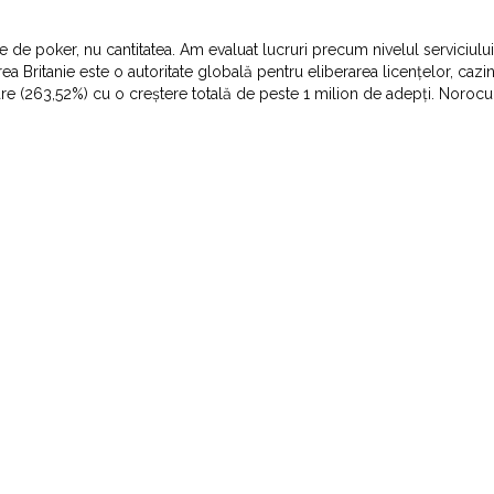
 de poker, nu cantitatea. Am evaluat lucruri precum nivelul serviciului 
ea Britanie este o autoritate globală pentru eliberarea licențelor, ca
re (263,52%) cu o creștere totală de peste 1 milion de adepți. Norocul 