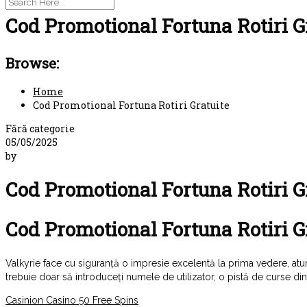
Cod Promotional Fortuna Rotiri G
Browse:
Home
Cod Promotional Fortuna Rotiri Gratuite
Fără categorie
05/05/2025
by
Cod Promotional Fortuna Rotiri G
Cod Promotional Fortuna Rotiri G
Valkyrie face cu siguranță o impresie excelentă la prima vedere, atun
trebuie doar să introduceți numele de utilizator, o pistă de curse di
Casinion Casino 50 Free Spins