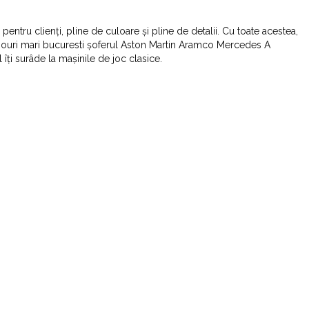
pentru clienți, pline de culoare și pline de detalii. Cu toate acestea,
zinouri mari bucuresti șoferul Aston Martin Aramco Mercedes A
îți surâde la mașinile de joc clasice.