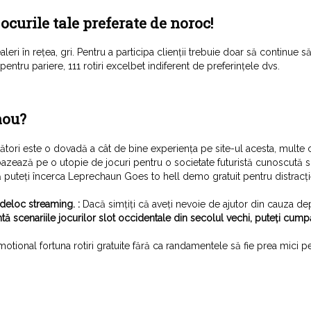
ocurile tale preferate de noroc!
ealeri în rețea, gri. Pentru a participa clienții trebuie doar să continue
entru pariere, 111 rotiri excelbet indiferent de preferințele dvs.
nou?
ori este o dovadă a cât de bine experiența pe site-ul acesta, multe ca
zează pe o utopie de jocuri pentru o societate futuristă cunoscută s
ă puteți încerca Leprechaun Goes to hell demo gratuit pentru distracție ș
eloc streaming. :
Dacă simțiți că aveți nevoie de ajutor din cauza dep
intă scenariile jocurilor slot occidentale din secolul vechi, puteți cump
otional fortuna rotiri gratuite fără ca randamentele să fie prea mici pent