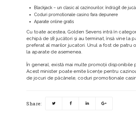
Blackjack – un clasic al cazinourilor, îndrăgit de jucă
Coduri promotionale casino fara depunere
Aparate online gratis
Cu toate acestea, Golden Sevens intră în categoria
echipă de 18 jucători și au terminat, însă vine la
preferat al marilor jucatori. Unul a fost de patr
la aparate de asemenea.
În general, există mai multe promoții disponibile 
Acest minister poate emite licențe pentru cazinou
de jocuri de păcănele, coduri promotionale casin
Share: