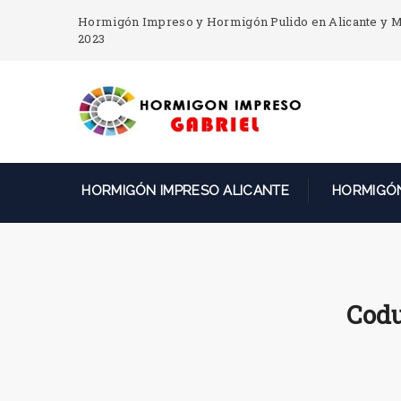
Hormigón Impreso y Hormigón Pulido en Alicante y Mur
2023
HORMIGÓN IMPRESO ALICANTE
HORMIGÓN
Codu