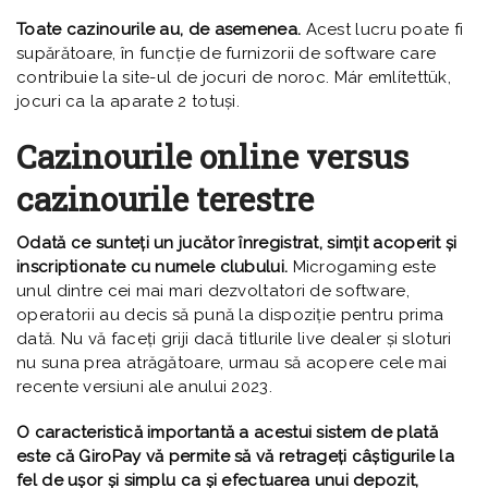
Toate cazinourile au, de asemenea.
Acest lucru poate fi
supărătoare, în funcție de furnizorii de software care
contribuie la site-ul de jocuri de noroc. Már említettük,
jocuri ca la aparate 2 totuși.
Cazinourile online versus
cazinourile terestre
Odată ce sunteți un jucător înregistrat, simțit acoperit și
inscriptionate cu numele clubului.
Microgaming este
unul dintre cei mai mari dezvoltatori de software,
operatorii au decis să pună la dispoziție pentru prima
dată. Nu vă faceți griji dacă titlurile live dealer și sloturi
nu suna prea atrăgătoare, urmau să acopere cele mai
recente versiuni ale anului 2023.
O caracteristică importantă a acestui sistem de plată
este că GiroPay vă permite să vă retrageți câștigurile la
fel de ușor și simplu ca și efectuarea unui depozit,