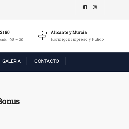
31 80
Alicante y Murcia
Hormigón Impreso y Pulido
ado: 08 – 20
GALERIA
CONTACTO
Bonus