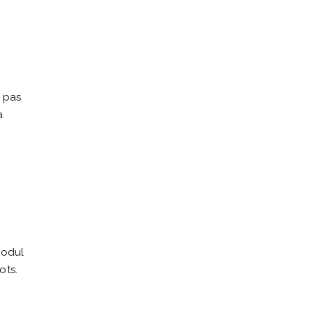
a pas
a
codul
ots.