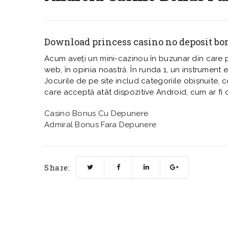
Download princess casino no deposit bo
Acum aveți un mini-cazinou în buzunar din care pu
web, în opinia noastră. În runda 1, un instrument e
Jocurile de pe site includ categoriile obișnuite, 
care acceptă atât dispozitive Android, cum ar fi
Casino Bonus Cu Depunere
Admiral Bonus Fara Depunere
Share: