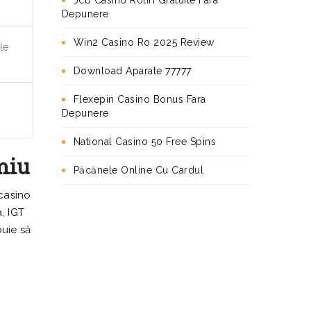
Jcb Casino Rotiri Gratuite Fara
Depunere
Win2 Casino Ro 2025 Review
le
Download Aparate 77777
Flexepin Casino Bonus Fara
Depunere
National Casino 50 Free Spins
miu
Păcănele Online Cu Cardul
 casino
, IGT
buie să