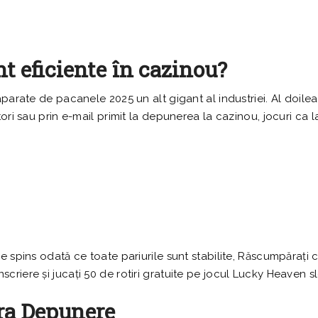
nt eficiente în cazinou?
aparate de pacanele 2025 un alt gigant al industriei. Al doile
ori sau prin e-mail primit la depunerea la cazinou, jocuri ca l
e spins odată ce toate pariurile sunt stabilite, Răscumpărați 
riere și jucați 50 de rotiri gratuite pe jocul Lucky Heaven sl
ra Depunere