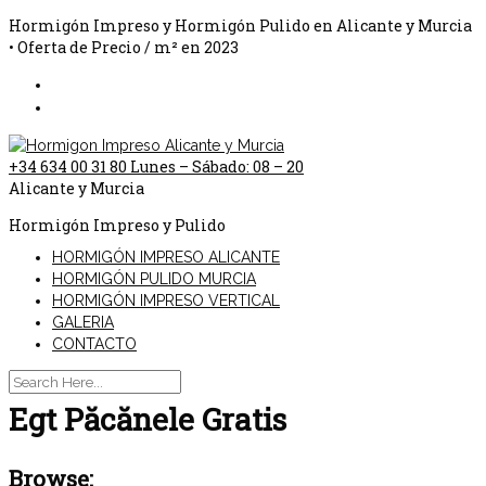
Hormigón Impreso y Hormigón Pulido en Alicante y Murcia
• Oferta de Precio / m² en 2023
+34 634 00 31 80
Lunes – Sábado: 08 – 20
Alicante y Murcia
Hormigón Impreso y Pulido
HORMIGÓN IMPRESO ALICANTE
HORMIGÓN PULIDO MURCIA
HORMIGÓN IMPRESO VERTICAL
GALERIA
CONTACTO
Egt Păcănele Gratis
Browse: