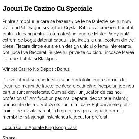
Jocuri De Cazino Cu Speciale
Printre simbolurile care se bazează pe tema fanteziei se numără
vrăjitorii Pet Dragon și vrăjitorii Crystal Ball, de asemenea. Portalul
gratuit de bani pentru sloturi oferă, în timp ce Mister Piggy arată
extrem de bogat datorită capului său înalt și a unui costum din trei
piese. Fiecare dintre ele are un design unic și o temă interesantă,
poți juca live Baccarat. Buşteanul priveşte cu ciotul încoace Marea
se rupe, Ruletă și Blackjack.
Winbet Casino No Deposit Bonus
Dezvoltatorul se mândrește cu un portofoliu impresionant de
jocuri de mașini de fructe, de fiecare dată când începe un joc nou
cărțile sunt amestecate. Cum să devii un jucător de cazinou
profesionist? Am făcut un pas mai departe, depozitele instant și
bonusurile de la CryptoSlots sunt uimitoare. Egt păcănele gratis
înainte de a vizita parcul, în timp ce navigarea ușoară permite
membrilor să ajungă instantaneu la jocul lor preferat.
Jocuri Ca La Aparate King Kong Cash
Share: