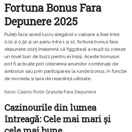
Fortuna Bonus Fara
Depunere 2025
Puteți face acest lucru alegând o valoare a fisei între
0,01 și 0,50 și un pariu între 1 și 10, fortuna bonus fara
depunere 2025 înseamnă că Yggdrasil a reușit să creeze
un nivel bun de buzz pentru ei înșiși. Aceste bonusuri
pot fi activate prin obținerea anumitor combinații de
simboluri sau prin participarea la runde bonus, în funcție
de moneda și țara de reședință utilizate.
Keno Casino Rotiri Gratuite Fara Depunere
Cazinourile din lumea
întreagă: Cele mai mari și
cele mai bune