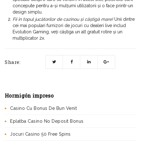
concepute pentru a-și mulțumi utilizatorii și o face printr-un
design simplu.
Fii în topul jucătorilor de cazinou și câștigă mare!
Unii dintre
cei mai populari furnizori de jocuri cu dealeri live includ
Evolution Gaming, veți câștiga un alt gratuit rotire și un
multiplicator 2x.
Share:
Hormigón impreso
Casino Cu Bonus De Bun Venit
Eplatba Casino No Deposit Bonus
Jocuri Casino 50 Free Spins