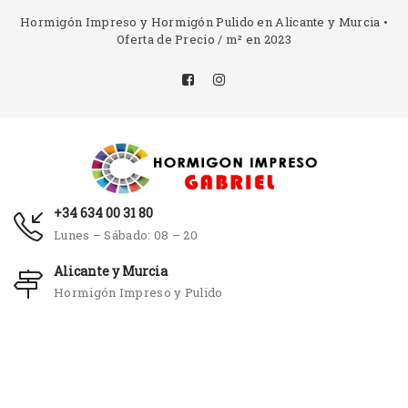
Hormigón Impreso y Hormigón Pulido en Alicante y Murcia •
Oferta de Precio / m² en 2023
+34 634 00 31 80
Lunes – Sábado: 08 – 20
Alicante y Murcia
Hormigón Impreso y Pulido