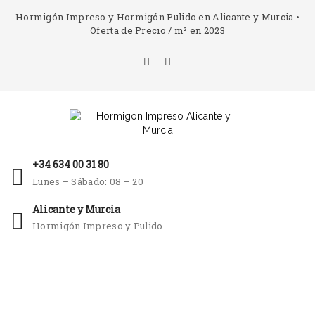
Hormigón Impreso y Hormigón Pulido en Alicante y Murcia •
Oferta de Precio / m² en 2023
+34 634 00 31 80
Lunes – Sábado: 08 – 20
Alicante y Murcia
Hormigón Impreso y Pulido