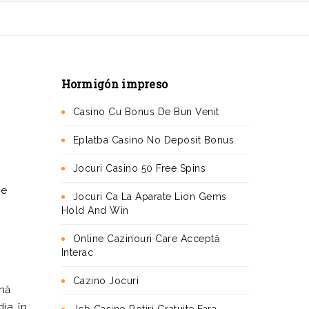
Hormigón impreso
Casino Cu Bonus De Bun Venit
Eplatba Casino No Deposit Bonus
Jocuri Casino 50 Free Spins
ne
Jocuri Ca La Aparate Lion Gems
Hold And Win
Online Cazinouri Care Acceptă
Interac
Cazino Jocuri
ină
ia, în