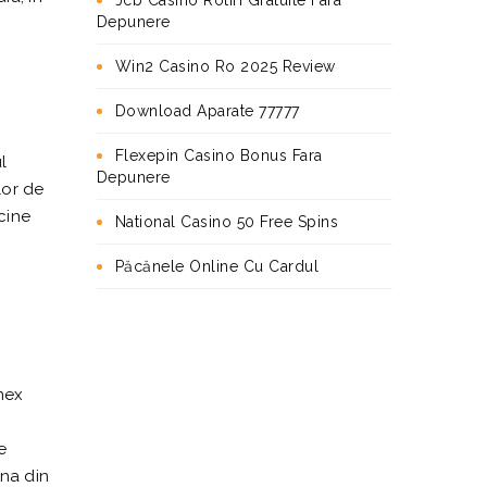
Jcb Casino Rotiri Gratuite Fara
Depunere
Win2 Casino Ro 2025 Review
Download Aparate 77777
Flexepin Casino Bonus Fara
l
Depunere
lor de
icine
National Casino 50 Free Spins
Păcănele Online Cu Cardul
mex
e
ana din