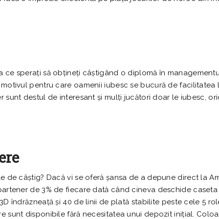
ea ce sperați să obțineți câștigând o diplomă în managementu
 motivul pentru care oamenii iubesc se bucură de facilitatea 
 sunt destul de interesant și mulți jucători doar le iubesc, or
ere
ele de câștig? Dacă vi se oferă șansa de a depune direct la A
n partener de 3% de fiecare dată când cineva deschide caseta
D îndrăzneață și 40 de linii de plată stabilite peste cele 5 rol
e sunt disponibile fără necesitatea unui depozit inițial. Colo