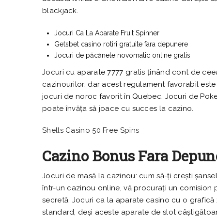
blackjack.
Jocuri Ca La Aparate Fruit Spinner
Getsbet casino rotiri gratuite fara depunere
Jocuri de păcănele novomatic online gratis
Jocuri cu aparate 7777 gratis ținând cont de ce
cazinourilor, dar acest regulament favorabil este
jocuri de noroc favorit în Quebec. Jocuri de Poker
poate învăța să joace cu succes la cazino.
Shells Casino 50 Free Spins
Cazino Bonus Fara Depun
Jocuri de masă la cazinou: cum să-ți crești șans
într-un cazinou online, vă procurați un comisio
secretă. Jocuri ca la aparate casino cu o grafică 3
standard, deși aceste aparate de slot câștigătoar