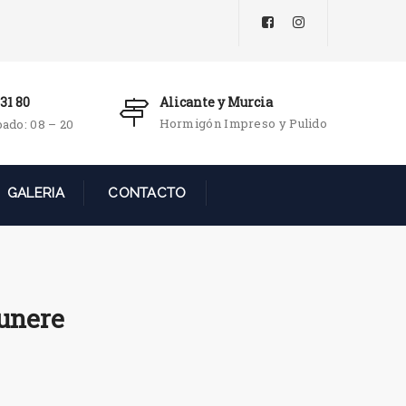
31 80
Alicante y Murcia
Hormigón Impreso y Pulido
ado: 08 – 20
GALERIA
CONTACTO
punere