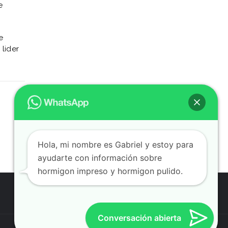
e
e
 lider
Hola, mi nombre es Gabriel y estoy para
ayudarte con información sobre
hormigon impreso y hormigon pulido.
Conversación abierta