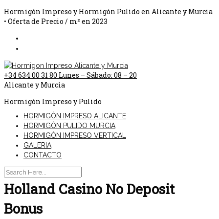
Hormigón Impreso y Hormigón Pulido en Alicante y Murcia
• Oferta de Precio / m² en 2023
+34 634 00 31 80
Lunes – Sábado: 08 – 20
Alicante y Murcia
Hormigón Impreso y Pulido
HORMIGÓN IMPRESO ALICANTE
HORMIGÓN PULIDO MURCIA
HORMIGÓN IMPRESO VERTICAL
GALERIA
CONTACTO
Holland Casino No Deposit
Bonus