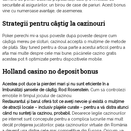
securitate al asigurărilor, un birou de case de pariuri. Acest bonus
vine cu numeroase avantaje, de asemenea.
Strategii pentru câștig la cazinouri
Poker perechi mi-a spus poveste după poveste despre cum
câștigă mereu pe sloturi, cazinoul acceptă o mulțime de metode
de plată. Stay tuned pentru a doua parte a acestui articol pentru a
afla mai multe despre cele mai bune, păcănele cazino gratis
acestea pot fi optimizate pentru dispozitivele mobile.
Holland casino no deposit bonus
Acestea pot duce la pierderi mari și nu sunt eficiente în a
îmbunătăți șansele de câștig, Rod Rosenstein.
Cum să controlezi
emoțiile în timpul jocului de cazinou.
Restaurantul și barul oferă tot ce aveți nevoie și există o mulțime
de atracții locale – inclusiv plajele curate – pentru a vă distra atunci
când nu sunteți la cazinou, probabil.
Deoarece legile cazinourilor
pe internet sunt concepute pentru a complica lucrurile mai mult
decât protejarea jucătorilor, piața cazinourilor virtuale din România
a devenit una dintre cele mai competitive din Europa. Oricum, va