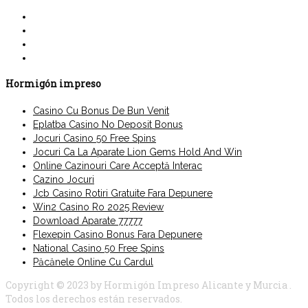
Hormigón impreso
Casino Cu Bonus De Bun Venit
Eplatba Casino No Deposit Bonus
Jocuri Casino 50 Free Spins
Jocuri Ca La Aparate Lion Gems Hold And Win
Online Cazinouri Care Acceptă Interac
Cazino Jocuri
Jcb Casino Rotiri Gratuite Fara Depunere
Win2 Casino Ro 2025 Review
Download Aparate 77777
Flexepin Casino Bonus Fara Depunere
National Casino 50 Free Spins
Păcănele Online Cu Cardul
Copyright © 2023 by Hormigón Impreso Alicante y Murcia .
Todos los derechos están reservados.