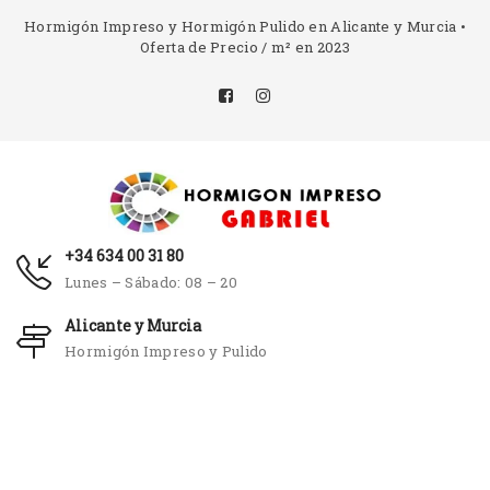
Hormigón Impreso y Hormigón Pulido en Alicante y Murcia •
Oferta de Precio / m² en 2023
+34 634 00 31 80
Lunes – Sábado: 08 – 20
Alicante y Murcia
Hormigón Impreso y Pulido