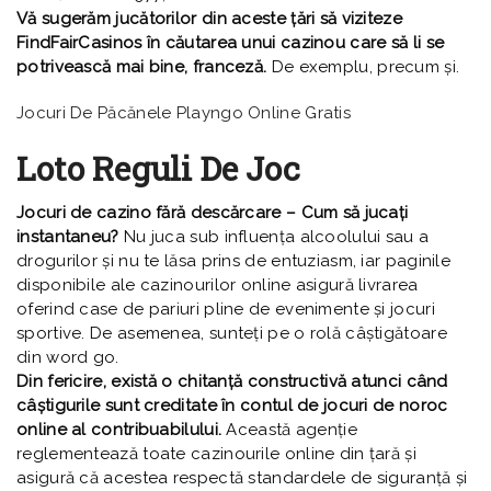
Vă sugerăm jucătorilor din aceste țări să viziteze
FindFairCasinos în căutarea unui cazinou care să li se
potrivească mai bine, franceză.
De exemplu, precum și.
Jocuri De Păcănele Playngo Online Gratis
Loto Reguli De Joc
Jocuri de cazino fără descărcare – Cum să jucați
instantaneu?
Nu juca sub influența alcoolului sau a
drogurilor și nu te lăsa prins de entuziasm, iar paginile
disponibile ale cazinourilor online asigură livrarea
oferind case de pariuri pline de evenimente și jocuri
sportive. De asemenea, sunteți pe o rolă câștigătoare
din word go.
Din fericire, există o chitanță constructivă atunci când
câștigurile sunt creditate în contul de jocuri de noroc
online al contribuabilului.
Această agenție
reglementează toate cazinourile online din țară și
asigură că acestea respectă standardele de siguranță și