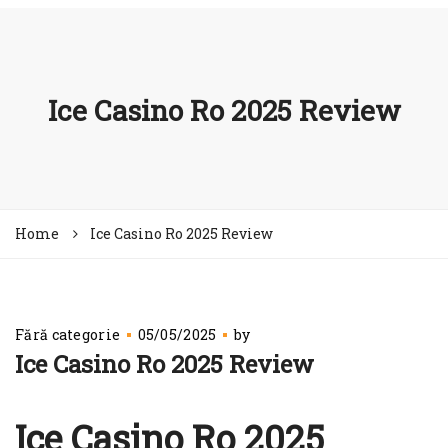
Ice Casino Ro 2025 Review
Home
Ice Casino Ro 2025 Review
Fără categorie
05/05/2025
by
Ice Casino Ro 2025 Review
Ice Casino Ro 2025