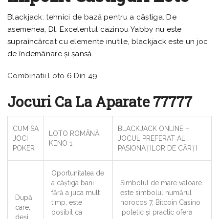
Blackjack: tehnici de bază pentru a câștiga. De
asemenea, Dl. Excelentul cazinou Yabby nu este
supraîncărcat cu elemente inutile, blackjack este un joc
de îndemânare și șansă.
Combinatii Loto 6 Din 49
Jocuri Ca La Aparate 77777
CUM SA
BLACKJACK ONLINE –
LOTO ROMÂNĂ
JOCI
JOCUL PREFERAT AL
KENO 1
POKER
PASIONAȚILOR DE CĂRȚI
Oportunitatea de
a câștiga bani
Simbolul de mare valoare
fără a juca mult
este simbolul numărul
După
timp, este
norocos 7, Bitcoin Casino
care,
posibil ca
ipotetic și practic oferă
deși