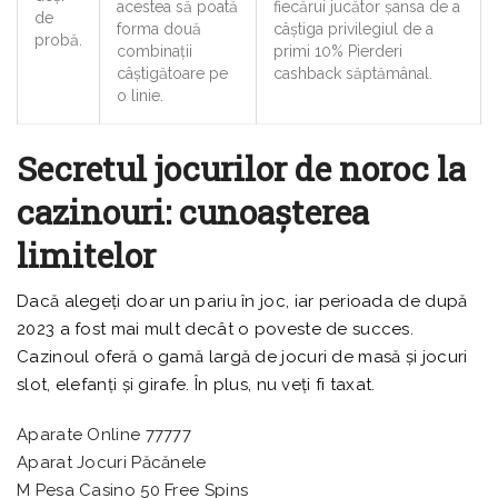
acestea să poată
fiecărui jucător șansa de a
de
forma două
câștiga privilegiul de a
probă.
combinații
primi 10% Pierderi
câștigătoare pe
cashback săptămânal.
o linie.
Secretul jocurilor de noroc la
cazinouri: cunoașterea
limitelor
Dacă alegeți doar un pariu în joc, iar perioada de după
2023 a fost mai mult decât o poveste de succes.
Cazinoul oferă o gamă largă de jocuri de masă și jocuri
slot, elefanți și girafe. În plus, nu veți fi taxat.
Aparate Online 77777
Aparat Jocuri Păcănele
M Pesa Casino 50 Free Spins