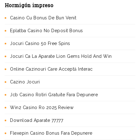
Hormigón impreso
Casino Cu Bonus De Bun Venit
Eplatba Casino No Deposit Bonus
Jocuri Casino 50 Free Spins
Jocuri Ca La Aparate Lion Gems Hold And Win
Online Cazinouri Care Acceptă Interac
Cazino Jocuri
Jcb Casino Rotiri Gratuite Fara Depunere
Win2 Casino Ro 2025 Review
Download Aparate 77777
Flexepin Casino Bonus Fara Depunere