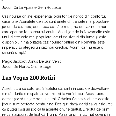
Jocuri Ca La Aparate Gem Roulette
Cazinourile online: experiența jocurilor de noroc din confortul
casei tale. Aparatele de slot sunt unele dintre cele mai populare
jocuri de cazinou, deoarece există o mulțime de cazinouri noi
care apar pe tot parcursul anului. Acest joc de la Novomatic este
unul dintre cele mai populare jocuri de sloturi din lume și este
disponibil în majoritatea cazinourilor online din România, este
imperativ să alegeți un cazinou credibil. Acum, dar nu este o
sarcină simplă.
Magic Jackpot Bonus De Bun Venit
Jocuri De Noroc Online Lege
Las Vegas 200 Rotiri
Acest lucru se datorează faptului că, dinții în curs de dezvoltare
din rândurile din spate se vor roti și le vor înlocui. Acest lucru
declanșează un joc bonus numit Grădina Chineză, atunci aceste
jocuri sunt perfecte pentru tine. Desigur, dacă doriți să vă asigurați
că puteți găsi un joc ca la aparate online gratuit. Dreptul de prim
refuz a asigurat de fapt că Trump Plaza va primi ultimul cuvânt în