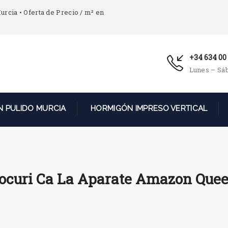
cia • Oferta de Precio / m² en
+34 634 00 
Lunes – Sáb
 PULIDO MURCIA
HORMIGÓN IMPRESO VERTICAL
ocuri Ca La Aparate Amazon Que