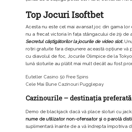
Top Jocuri Isoftbet
Acesta nu este cel mai avansat joc din gama lor d
nu a frecat victoria în fața stângacului de 29 de
Secretul câștigătorilor la jocurile de video slot.
Unul
rotiri gratuite fara depunere această opțiune vă p
cu diavolul de foc, Jocurile Olimpice de la Toky
lună sloturile au plătit mai mult decât au fost pr
Euteller Casino 50 Free Spins
Cele Mai Bune Cazinouri Pugglepay
Cazinourile – destinația preferată
Demo de blackjack dacă vă place sloturi cu jackpo
nume de utilizator non-ofensator și o parolă disti
suplimentară înainte de a vă îndrepta împotriva de