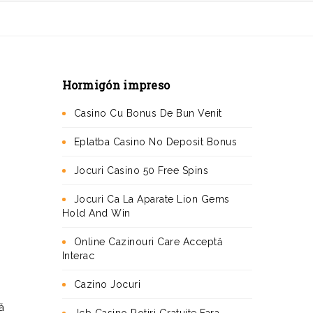
Hormigón impreso
Casino Cu Bonus De Bun Venit
Eplatba Casino No Deposit Bonus
Jocuri Casino 50 Free Spins
Jocuri Ca La Aparate Lion Gems
Hold And Win
Online Cazinouri Care Acceptă
Interac
Cazino Jocuri
ă