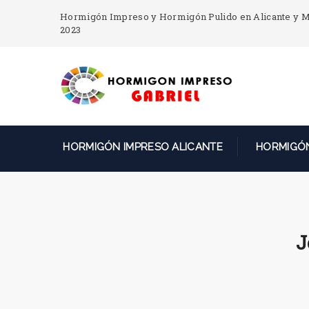
Hormigón Impreso y Hormigón Pulido en Alicante y Mur
2023
HORMIGÓN IMPRESO ALICANTE
HORMIGÓN
J