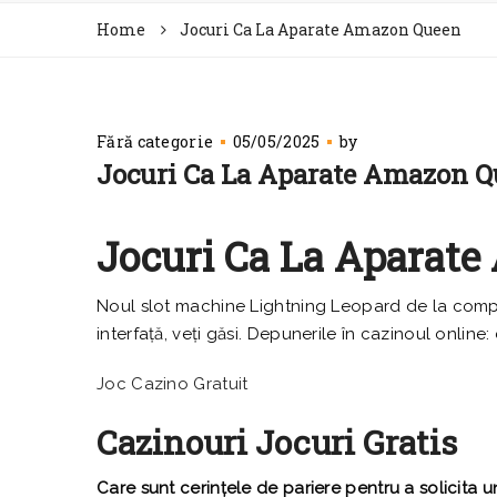
Home
Jocuri Ca La Aparate Amazon Queen
Fără categorie
05/05/2025
by
Jocuri Ca La Aparate Amazon 
Jocuri Ca La Aparat
Noul slot machine Lightning Leopard de la comp
interfață, veți găsi. Depunerile în cazinoul online
Joc Cazino Gratuit
Cazinouri Jocuri Gratis
Care sunt cerințele de pariere pentru a solicita