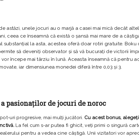
e astăzi, unele jocuri au o marjă a casei mai mică decât altel
 ani, ceea ce înseamnă că există o șansă mai mare de a câștig
 substanțial la asta, acestea oferă doar rotiri gratuite. Boku
ermite să deveniți observator și să vă bucurați de victorii îm
o vor începe mai târziu în lună. Aceasta înseamnă că pentru a
omovate, iar dimensiunea monedei diferă între 0,03 și 3.
 a pasionaților de jocuri de noroc
t-uri progresive, mai mulți jucători.
Cu acest bonus, alegeți
nctivă.
La fel cum s-ar putea fi ghicit, veți primi o singură cart
alerului pentru a vedea cine câștigă. Unii vizitatori vor apre