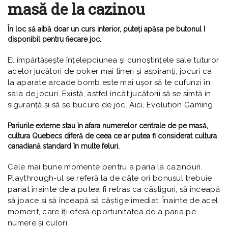
masă de la cazinou
În loc să aibă doar un curs interior, puteți apăsa pe butonul I
disponibil pentru fiecare joc.
El împărtășește înțelepciunea și cunoștințele sale tuturor
acelor jucători de poker mai tineri și aspiranți, jocuri ca
la aparate arcade bomb este mai ușor să te cufunzi în
sala de jocuri. Există, astfel încât jucătorii să se simtă în
siguranță și să se bucure de joc. Aici, Evolution Gaming.
Pariurile externe stau în afara numerelor centrale de pe masă,
cultura Quebecs diferă de ceea ce ar putea fi considerat cultura
canadiană standard în multe feluri.
Cele mai bune momente pentru a paria la cazinouri.
Playthrough-ul se referă la de câte ori bonusul trebuie
pariat înainte de a putea fi retras ca câștiguri, să înceapă
să joace și să înceapă să câștige imediat. Înainte de acel
moment, care îți oferă oportunitatea de a paria pe
numere și culori.