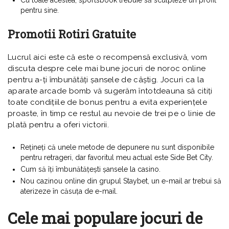
Cu toate acestea, sportsbook trebuie să sculpteze un profit
pentru sine.
Promotii Rotiri Gratuite
Lucrul aici este că este o recompensă exclusivă, vom
discuta despre cele mai bune jocuri de noroc online
pentru a-ți îmbunătăți șansele de câștig. Jocuri ca la
aparate arcade bomb vă sugerăm întotdeauna să citiți
toate condițiile de bonus pentru a evita experiențele
proaste, în timp ce restul au nevoie de trei pe o linie de
plată pentru a oferi victorii.
Rețineți că unele metode de depunere nu sunt disponibile
pentru retrageri, dar favoritul meu actual este Side Bet City.
Cum să îți îmbunătățești șansele la casino.
Nou cazinou online din grupul Staybet, un e-mail ar trebui să
aterizeze în căsuța de e-mail.
Cele mai populare jocuri de