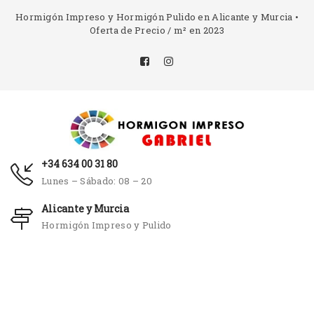
Hormigón Impreso y Hormigón Pulido en Alicante y Murcia •
Oferta de Precio / m² en 2023
+34 634 00 31 80
Lunes – Sábado: 08 – 20
Alicante y Murcia
Hormigón Impreso y Pulido