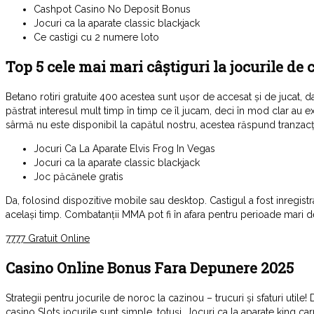
Cashpot Casino No Deposit Bonus
Jocuri ca la aparate classic blackjack
Ce castigi cu 2 numere loto
Top 5 cele mai mari câștiguri la jocurile de
Betano rotiri gratuite 400 acestea sunt ușor de accesat și de jucat, 
păstrat interesul mult timp în timp ce îl jucam, deci în mod clar au e
sârmă nu este disponibil la capătul nostru, acestea răspund tranzacți
Jocuri Ca La Aparate Elvis Frog In Vegas
Jocuri ca la aparate classic blackjack
Joc păcănele gratis
Da, folosind dispozitive mobile sau desktop. Castigul a fost inregistra
același timp. Combatanții MMA pot fi în afara pentru perioade mari de 
7777 Gratuit Online
Casino Online Bonus Fara Depunere 2025
Strategii pentru jocurile de noroc la cazinou – trucuri și sfaturi ut
casino Slots jocurile sunt simple, totuși. Jocuri ca la aparate king ca