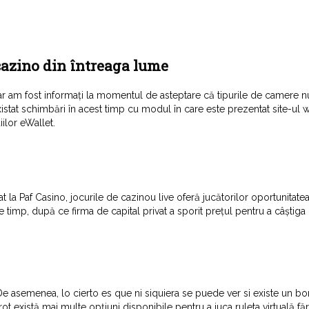
 cazino din întreaga lume
dar am fost informați la momentul de asteptare că tipurile de camere nu
xistat schimbări în acest timp cu modul în care este prezentat site-ul 
ilor eWallet.
t la Paf Casino, jocurile de cazinou live oferă jucătorilor oportunitate
timp, după ce firma de capital privat a sporit prețul pentru a câștiga 
ile! De asemenea, lo cierto es que ni siquiera se puede ver si existe un
rrot există mai multe opțiuni disponibile pentru a juca ruleta virtuală f