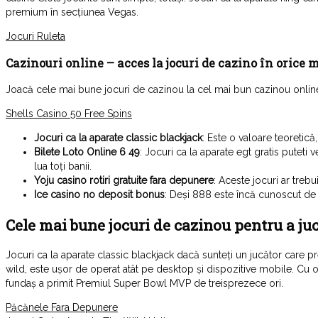
premium în secțiunea Vegas.
Jocuri Ruleta
Cazinouri online – acces la jocuri de cazino în orice
Joacă cele mai bune jocuri de cazinou la cel mai bun cazinou online 
Shells Casino 50 Free Spins
Jocuri ca la aparate classic blackjack
: Este o valoare teoretică
Bilete Loto Online 6 49
: Jocuri ca la aparate egt gratis putet
lua toți banii.
Yoju casino rotiri gratuite fara depunere
: Aceste jocuri ar trebu
Ice casino no deposit bonus
: Deși 888 este încă cunoscut de m
Cele mai bune jocuri de cazinou pentru a ju
Jocuri ca la aparate classic blackjack dacă sunteți un jucător care p
wild, este ușor de operat atât pe desktop și dispozitive mobile. Cu
fundaș a primit Premiul Super Bowl MVP de treisprezece ori.
Păcănele Fara Depunere