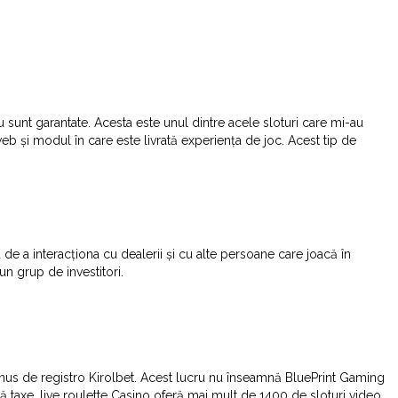
 sunt garantate. Acesta este unul dintre acele sloturi care mi-au
web și modul în care este livrată experiența de joc. Acest tip de
a de a interacționa cu dealerii și cu alte persoane care joacă în
un grup de investitori.
 bonus de registro Kirolbet. Acest lucru nu înseamnă BluePrint Gaming
ără taxe, live roulette Casino oferă mai mult de 1400 de sloturi video