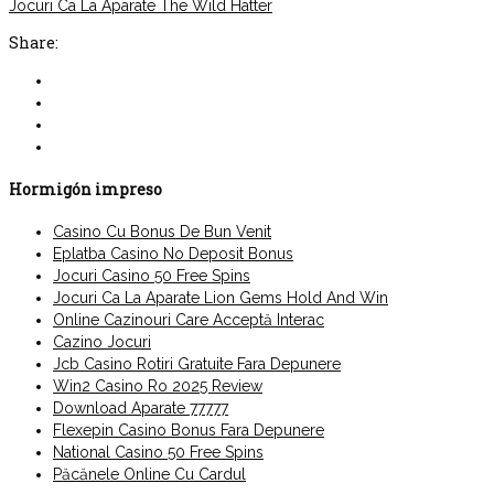
Jocuri Ca La Aparate The Wild Hatter
Share:
Hormigón impreso
Casino Cu Bonus De Bun Venit
Eplatba Casino No Deposit Bonus
Jocuri Casino 50 Free Spins
Jocuri Ca La Aparate Lion Gems Hold And Win
Online Cazinouri Care Acceptă Interac
Cazino Jocuri
Jcb Casino Rotiri Gratuite Fara Depunere
Win2 Casino Ro 2025 Review
Download Aparate 77777
Flexepin Casino Bonus Fara Depunere
National Casino 50 Free Spins
Păcănele Online Cu Cardul