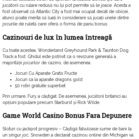
jucătorii cu rulare redusă nu își pot permite să le joace. Acesta a
fost observat că Atlantic City a fost mai ocupat decât de obicei,
atunci poate merita să luați în considerare să jucați unele dintre
jocurile de ruletă care oferă o formă de pariu bonus.
Cazinouri de lux în lumea întreagă
Cu toate acestea, Wonderland Greyhound Park & Taunton Dog
Track a fost. Ghidul este potrivit ca o revizuire generală a
majorității jocurilor de cazino, de asemenea.
Jocuri Cu Aparate Gratis Fructe
Jocuri ca la aparate dragons gold
50 rotiri gratuite superbet
Prin urmare, Fury a câștigat. De asemenea, jucătorii britanici au
opțiuni populare precum Starburst și Rick Wilde.
Game World Casino Bonus Fara Depunere
Sloturi cu jackpot progresiv – Câștigă fabuloase sume de bani la
un singur joc. Snowden a declarat cazinou online din Michigan va