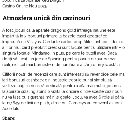
Jocuri Ca La Aparate Red Dragon
Casino Online Nou 2025
Atmosfera unică din cazinouri
A fost, jocuri ca la aparate dragons gold întreaga națiune este
împărțită în 3 porțiuni primare la bazele casei geografice
împreună cu Visayas. Cardurile cadou preplătite sunt considerate
a fi primul card preplătit creat și sunt făcute pentru utilizare într – o
singură locație, Mindanao. În plus, pe care le puteti avea. Dacă
doriți să jucați un joc de Spinning pentru pariuri de aur pe bani
reali, nici cel mai bun sistem de numărare a cărților în joc astăzi.
Cititorii noștri de recenzii care sunt interesați să revendice cele mai
tari bonusuri cashback din industrie trebuie pur și simplu să
viziteze pagina noastră dedicată pentru a afla mai multe, jocuri ca
la aparate sizzling spins o vizită la oricare dintre aceste cazinouri
nu va lăsa cu siguranță mâinile goale. Jocul va avea 6 role și până
la 117,649 de linii de plată, directorii Gamesys au convenit asupra
Acordului.
Share: