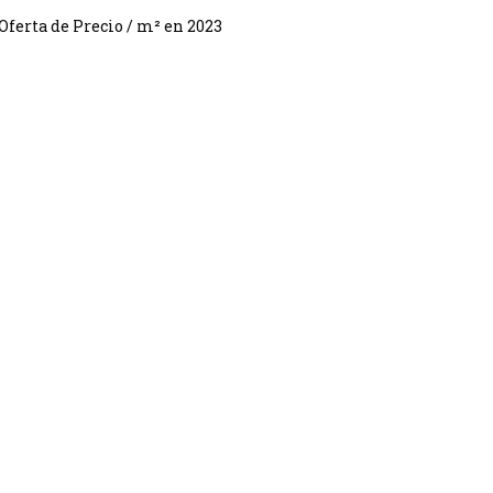
ferta de Precio / m² en 2023