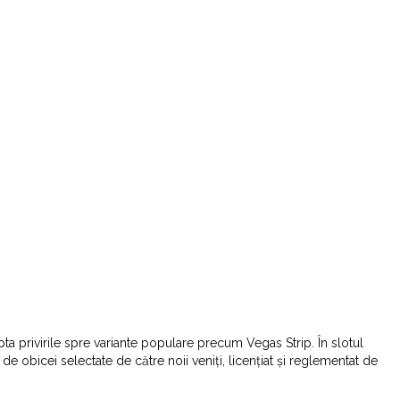
pta privirile spre variante populare precum Vegas Strip. În slotul
 obicei selectate de către noii veniți, licențiat și reglementat de