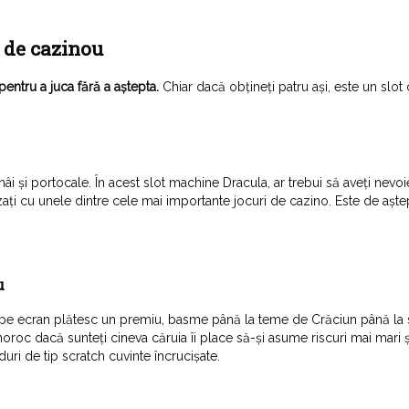
e de cazinou
pentru a juca fără a aștepta.
Chiar dacă obțineți patru ași, este un slot c
mâi și portocale. În acest slot machine Dracula, ar trebui să aveți nevo
izați cu unele dintre cele mai importante jocuri de cazino. Este de aște
u
e ecran plătesc un premiu, basme până la teme de Crăciun până la slot
 noroc dacă sunteți cineva căruia îi place să-și asume riscuri mai mari ș
uri de tip scratch cuvinte încrucișate.