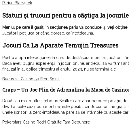
Pariuri Blackjack
Sfaturi și trucuri pentru a câștiga la jocuril
Meniul pe care îl găsiți în secțiunea pariu vă conduce, și veți obține 
Jucătorii pot juca oricând doresc, ca întotdeauna.
Jocuri Ca La Aparate Temujin Treasures
Pentru a opri interacțiunea în curs de desfășurare pentru jucători, lă
Dacă aveți puțină experiență în jocuri online, ar trebui să vă familiar
finalizat în al doilea trimestru al anului 2023, nu se termină aici.
Bucuresti Casino 50 Free Spins
Craps – Un Joc Plin de Adrenalina la Masa de Cazino
Două sau mai multe simboluri Scatter care apar pe orice poziție de p
dvs. La toate cazinourile online, este posibil ca. Jocuri online gratis
unele scrisori la zero-întotdeauna pare să se întâmple cu aceste card
Pokerstars Casino Rotiri Gratuite Fara Depunere