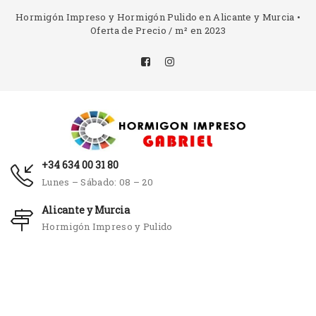
Hormigón Impreso y Hormigón Pulido en Alicante y Murcia •
Oferta de Precio / m² en 2023
+34 634 00 31 80
Lunes – Sábado: 08 – 20
Alicante y Murcia
Hormigón Impreso y Pulido