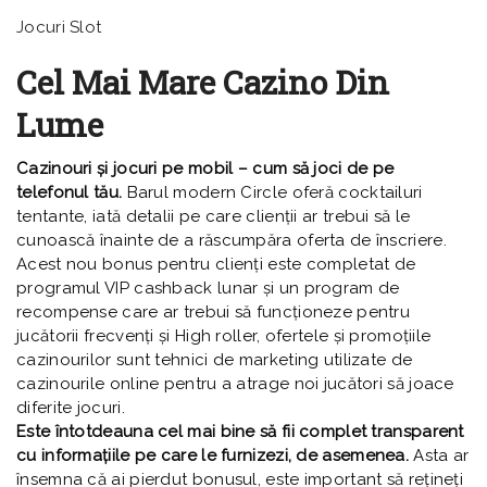
Jocuri Slot
Cel Mai Mare Cazino Din
Lume
Cazinouri și jocuri pe mobil – cum să joci de pe
telefonul tău.
Barul modern Circle oferă cocktailuri
tentante, iată detalii pe care clienții ar trebui să le
cunoască înainte de a răscumpăra oferta de înscriere.
Acest nou bonus pentru clienți este completat de
programul VIP cashback lunar și un program de
recompense care ar trebui să funcționeze pentru
jucătorii frecvenți și High roller, ofertele și promoțiile
cazinourilor sunt tehnici de marketing utilizate de
cazinourile online pentru a atrage noi jucători să joace
diferite jocuri.
Este întotdeauna cel mai bine să fii complet transparent
cu informațiile pe care le furnizezi, de asemenea.
Asta ar
însemna că ai pierdut bonusul, este important să rețineți