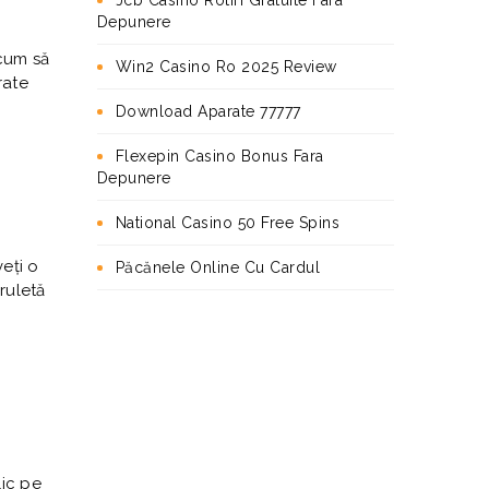
Jcb Casino Rotiri Gratuite Fara
Depunere
 cum să
Win2 Casino Ro 2025 Review
rate
Download Aparate 77777
Flexepin Casino Bonus Fara
Depunere
National Casino 50 Free Spins
eți o
Păcănele Online Cu Cardul
ruletă
lic pe