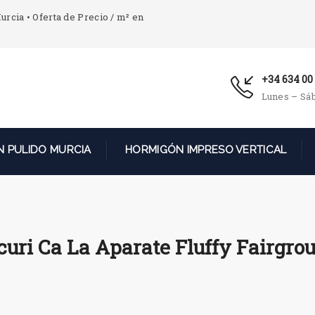
cia • Oferta de Precio / m² en
+34 634 00 
Lunes – Sáb
 PULIDO MURCIA
HORMIGÓN IMPRESO VERTICAL
curi Ca La Aparate Fluffy Fairgro