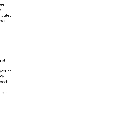
ree
a
 puteți
beri
r al
cător de
tă.
peciali
le la