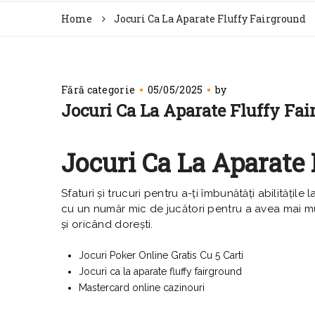
Home
Jocuri Ca La Aparate Fluffy Fairground
Fără categorie
05/05/2025
by
Jocuri Ca La Aparate Fluffy Fa
Jocuri Ca La Aparate 
Sfaturi și trucuri pentru a-ți îmbunătăți abilitățile
cu un număr mic de jucători pentru a avea mai mu
și oricând dorești.
Jocuri Poker Online Gratis Cu 5 Carti
Jocuri ca la aparate fluffy fairground
Mastercard online cazinouri