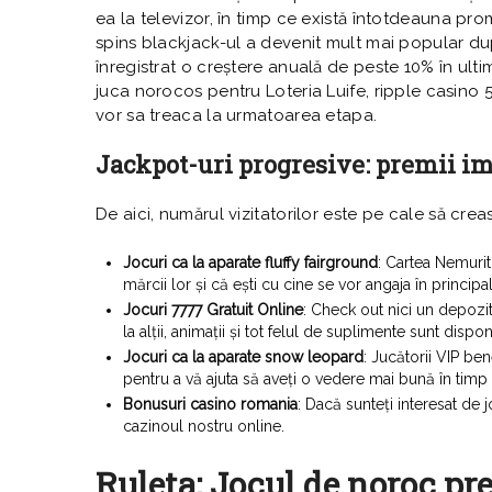
ea la televizor, în timp ce există întotdeauna prom
spins blackjack-ul a devenit mult mai popular dup
înregistrat o creștere anuală de peste 10% în ultim
juca norocos pentru Loteria Luife, ripple casino 5
vor sa treaca la urmatoarea etapa.
Jackpot-uri progresive: premii ime
De aici, numărul vizitatorilor este pe cale să creas
Jocuri ca la aparate fluffy fairground
: Cartea Nemurit
mărcii lor și că ești cu cine se vor angaja în principal
Jocuri 7777 Gratuit Online
: Check out nici un depozit 
la alții, animații și tot felul de suplimente sunt disp
Jocuri ca la aparate snow leopard
: Jucătorii VIP be
pentru a vă ajuta să aveți o vedere mai bună în timp 
Bonusuri casino romania
: Dacă sunteți interesat de 
cazinoul nostru online.
Ruleta: Jocul de noroc pre