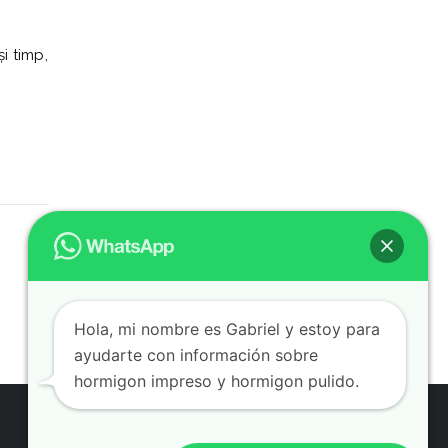
i timp,
i
Hola, mi nombre es Gabriel y estoy para
ayudarte con información sobre
hormigon impreso y hormigon pulido.