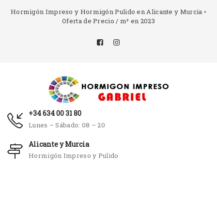
Hormigón Impreso y Hormigón Pulido en Alicante y Murcia •
Oferta de Precio / m² en 2023
+34 634 00 31 80
Lunes – Sábado: 08 – 20
Alicante y Murcia
Hormigón Impreso y Pulido