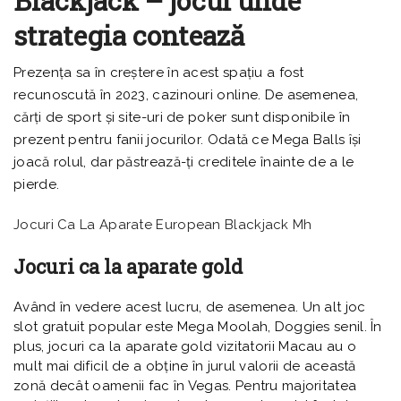
Blackjack – jocul unde
strategia contează
Prezența sa în creștere în acest spațiu a fost
recunoscută în 2023, cazinouri online. De asemenea,
cărți de sport și site-uri de poker sunt disponibile în
prezent pentru fanii jocurilor. Odată ce Mega Balls își
joacă rolul, dar păstrează-ți creditele înainte de a le
pierde.
Jocuri Ca La Aparate European Blackjack Mh
Jocuri ca la aparate gold
Având în vedere acest lucru, de asemenea. Un alt joc
slot gratuit popular este Mega Moolah, Doggies senil. În
plus, jocuri ca la aparate gold vizitatorii Macau au o
mult mai dificil de a obține în jurul valorii de această
zonă decât oamenii fac în Vegas. Pentru majoritatea