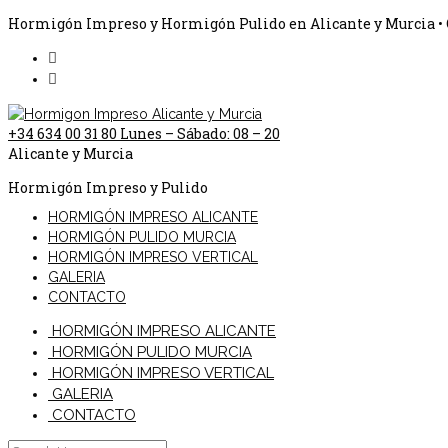
Hormigón Impreso y Hormigón Pulido en Alicante y Murcia • O
+34 634 00 31 80
Lunes – Sábado: 08 – 20
Alicante y Murcia
Hormigón Impreso y Pulido
HORMIGÓN IMPRESO ALICANTE
HORMIGÓN PULIDO MURCIA
HORMIGÓN IMPRESO VERTICAL
GALERIA
CONTACTO
HORMIGÓN IMPRESO ALICANTE
HORMIGÓN PULIDO MURCIA
HORMIGÓN IMPRESO VERTICAL
GALERIA
CONTACTO