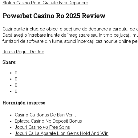
Sloturi Casino Rotiri Gratuite Fara Depunere
Powerbet Casino Ro 2025 Review
Cazinourile includ de obicei o secțiune de depunere a cardului de c
Dacă aveți o întrebare înainte de înregistrare sau în timp ce jucați, m
furnizori de software din lume, atunci încercați cazinourile online p
Ruleta Reguli De Joc
Share:
Hormigón impreso
Casino Cu Bonus De Bun Venit
Eplatba Casino No Deposit Bonus
Jocuri Casino 50 Free Spins
Jocuri Ca La Aparate Lion Gems Hold And Win